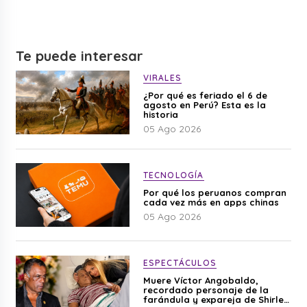
Te puede interesar
VIRALES
¿Por qué es feriado el 6 de
agosto en Perú? Esta es la
historia
05 Ago 2026
TECNOLOGÍA
Por qué los peruanos compran
cada vez más en apps chinas
05 Ago 2026
ESPECTÁCULOS
Muere Víctor Angobaldo,
recordado personaje de la
farándula y expareja de Shirley