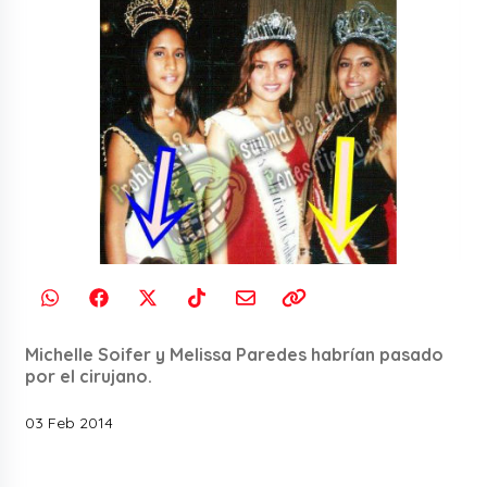
Michelle Soifer y Melissa Paredes habrían pasado
por el cirujano.
03 Feb 2014