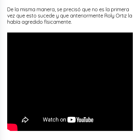
De la misma manera, se precisó que no es la primera
vez que esto sucede y que anteriormente Roly Ortiz la
había agredido físicamente.