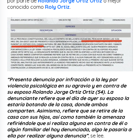
por parte de
Rolando Jorge Ortiz Ortiz
o mejor
conocido como
Roly Ortiz
.
“Presenta denuncia por infracción a la ley por
violencia psicológica en su agravio y en contra de
su esposo Rolando Jorge Ortiz Ortiz (54). La
denunciante refiere que el día de ayer su esposo la
estaría botando de la casa, donde ambos
comparten. Asimismo, refiere que se retire de la
casa con sus hijos, así como también la amenaza
refiriéndole que si realiza alguna en contra de él o
algún familiar del hoy denunciada, algo le pasaría a
ella por realizar alguna denuncia”
, se lee.