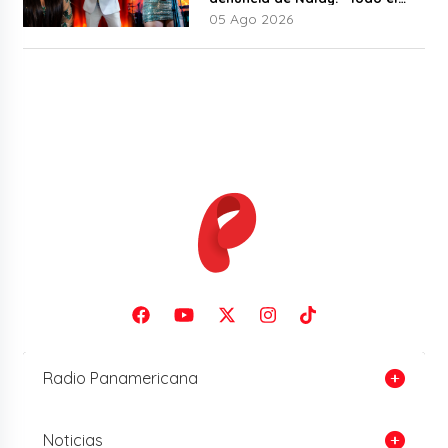
mundo lo sabía”
05 Ago 2026
Radio Panamericana
Noticias