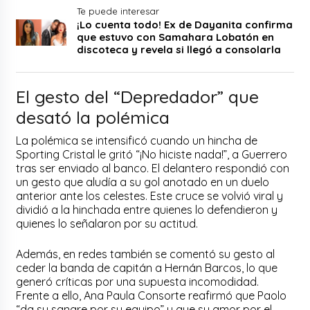
Te puede interesar
¡Lo cuenta todo! Ex de Dayanita confirma
que estuvo con Samahara Lobatón en
discoteca y revela si llegó a consolarla
El gesto del “Depredador” que
desató la polémica
La polémica se intensificó cuando un hincha de
Sporting Cristal le gritó “¡No hiciste nada!”, a Guerrero
tras ser enviado al banco. El delantero respondió con
un gesto que aludía a su gol anotado en un duelo
anterior ante los celestes. Este cruce se volvió viral y
dividió a la hinchada entre quienes lo defendieron y
quienes lo señalaron por su actitud.
Además, en redes también se comentó su gesto al
ceder la banda de capitán a Hernán Barcos, lo que
generó críticas por una supuesta incomodidad.
Frente a ello, Ana Paula Consorte reafirmó que Paolo
“da su sangre por su equipo” y que su amor por el