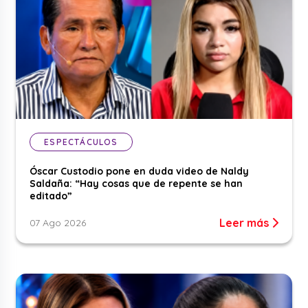
ESPECTÁCULOS
Óscar Custodio pone en duda video de Naldy
Saldaña: “Hay cosas que de repente se han
editado”
Leer más
07 Ago 2026