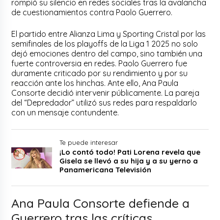
rompió su silencio en redes sociales tras la avalancha
de cuestionamientos contra Paolo Guerrero.
El partido entre Alianza Lima y Sporting Cristal por las
semifinales de los playoffs de la Liga 1 2025 no solo
dejó emociones dentro del campo, sino también una
fuerte controversia en redes. Paolo Guerrero fue
duramente criticado por su rendimiento y por su
reacción ante los hinchas. Ante ello, Ana Paula
Consorte decidió intervenir públicamente. La pareja
del “Depredador” utilizó sus redes para respaldarlo
con un mensaje contundente.
Te puede interesar
¡Lo contó todo! Pati Lorena revela que
Gisela se llevó a su hija y a su yerno a
Panamericana Televisión
Ana Paula Consorte defiende a
Guerrero tras las críticas