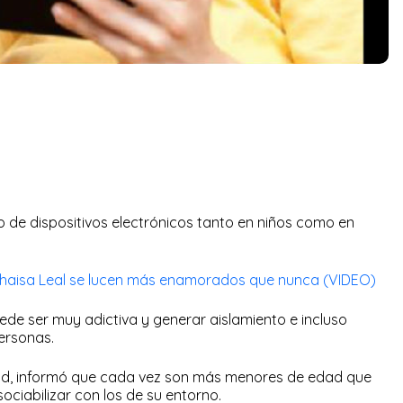
o de dispositivos electrónicos tanto en niños como en
Thaisa Leal se lucen más enamorados que nunca (VIDEO)
de ser muy adictiva y generar aislamiento e incluso
ersonas.
lud, informó que cada vez son más menores de edad que
ociabilizar con los de su entorno.