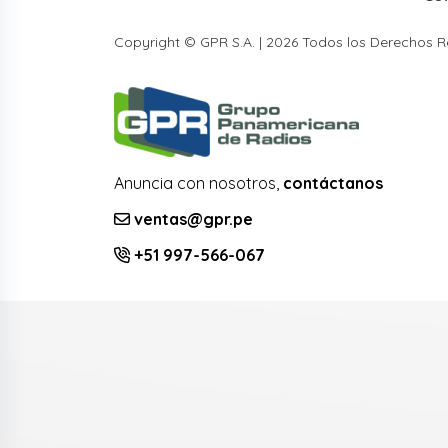
Copyright © GPR S.A. | 2026 Todos los Derechos 
Anuncia con nosotros,
contáctanos
ventas@gpr.pe
+51 997-566-067