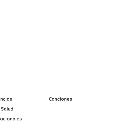
ncias
Canciones
y Salud
nacionales