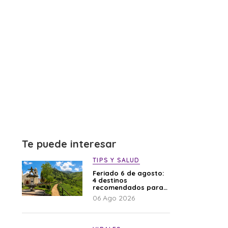
Te puede interesar
TIPS Y SALUD
Feriado 6 de agosto:
4 destinos
recomendados para
disfrutar el descanso
06 Ago 2026