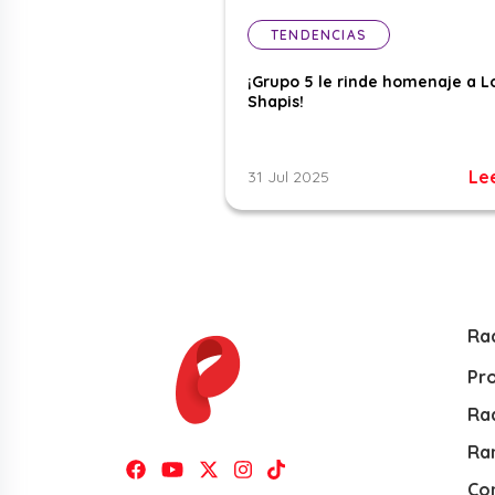
TENDENCIAS
¡Grupo 5 le rinde homenaje a L
Shapis!
Le
31 Jul 2025
Ra
Pr
Rad
Ra
Co