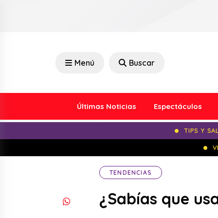
Menú
Buscar
Últimas Noticias
Espectáculos
TIPS Y SA
V
TENDENCIAS
¿Sabías que usa