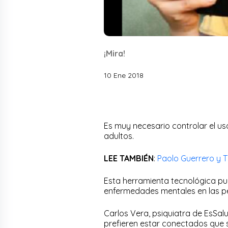
¡Mira!
10 Ene 2018
Es muy necesario controlar el us
adultos.
LEE TAMBIÉN
:
Paolo Guerrero y 
Esta herramienta tecnológica pue
enfermedades mentales en las p
Carlos Vera, psiquiatra de EsSa
prefieren estar conectados que s