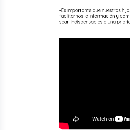
«Es importante que nuestros hij
facilitarnos la información y co
sean indispensables o una priorid