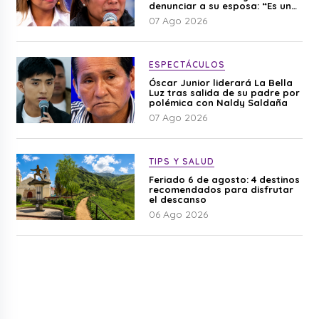
denunciar a su esposa: “Es una
difamación”
07 Ago 2026
ESPECTÁCULOS
Óscar Junior liderará La Bella
Luz tras salida de su padre por
polémica con Naldy Saldaña
07 Ago 2026
TIPS Y SALUD
Feriado 6 de agosto: 4 destinos
recomendados para disfrutar
el descanso
06 Ago 2026