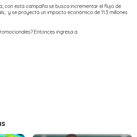
era, con esta campaña se busca incrementar el flujo de
país, y se proyecta un impacto económico de 11.3 millones
romocionales? Entonces ingresa a
as