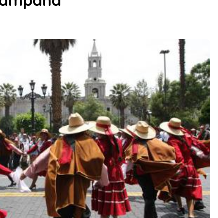
 campaña