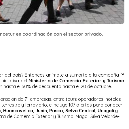
Mincetur en coordinación con el sector privado.
or del país? Entonces anímate a sumarte a la campaña ‘
Y
, iniciativa del
Ministerio de Comercio Exterior y Turismo
on hasta el 50% de descuento hasta el 20 de octubre.
ración de 71 empresas, entre tours operadores, hoteles
errestre y ferroviario, e incluye 107 ofertas para conocer
 Huancavelica, Junín, Pasco, Selva Central, Ucayali y
stra de Comercio Exterior y Turismo, Magali Silva Velarde-