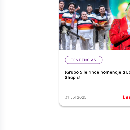
TENDENCIAS
¡Grupo 5 le rinde homenaje a L
Shapis!
Le
31 Jul 2025