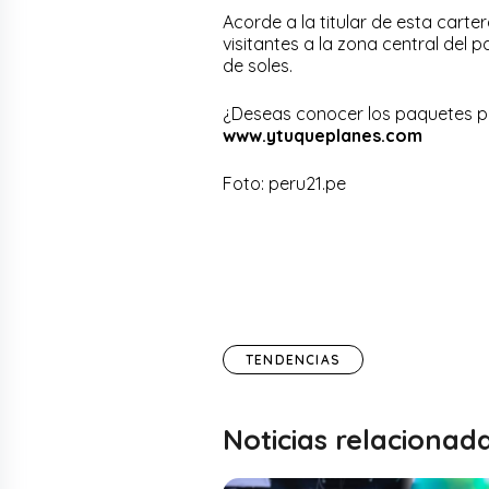
Acorde a la titular de esta cart
visitantes a la zona central del 
de soles.
¿Deseas conocer los paquetes p
www.ytuqueplanes.com
Foto: peru21.pe
TENDENCIAS
Noticias relacionad