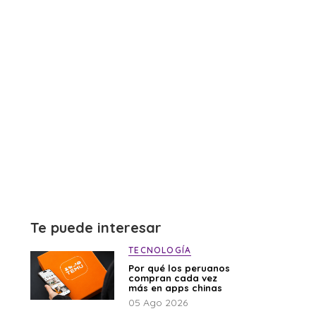
Te puede interesar
TECNOLOGÍA
Por qué los peruanos
compran cada vez
más en apps chinas
05 Ago 2026