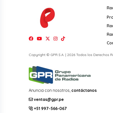
Ra
Pr
Rad
Ra
Co
Copyright © GPR S.A. | 2026 Todos los Derechos 
Anuncia con nosotros,
contáctanos
ventas@gpr.pe
+51 997-566-067