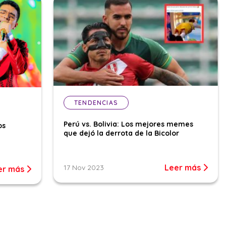
TENDENCIAS
Perú vs. Bolivia: Los mejores memes
os
que dejó la derrota de la Bicolor
Leer más
17 Nov 2023
er más