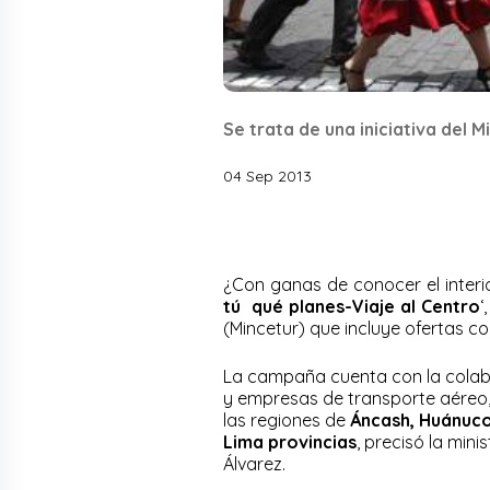
Se trata de una iniciativa del 
04 Sep 2013
¿Con ganas de conocer el interi
tú qué planes-Viaje al Centro
‘
(Mincetur) que incluye ofertas c
La campaña cuenta con la colabo
y empresas de transporte aéreo, t
las regiones de
Áncash, Huánuco,
Lima provincias
, precisó la mini
Álvarez.