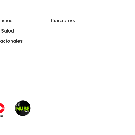
ncias
Canciones
y Salud
nacionales