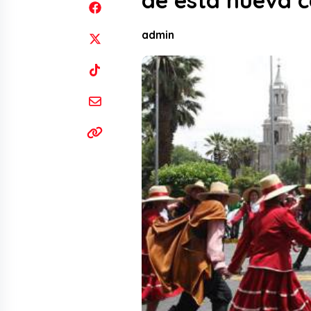
de esta nueva
admin