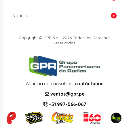
Noticias
Copyright © GPR S.A. | 2026 Todos los Derechos
Reservados.
Anuncia con nosotros,
contáctanos
ventas@gpr.pe
+51 997-566-067