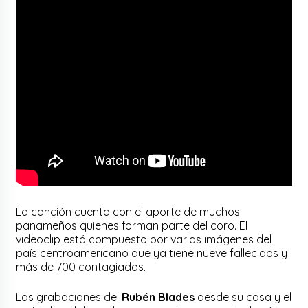
La canción cuenta con el aporte de muchos
panameños quienes forman parte del coro. El
videoclip está compuesto por varias imágenes del
país centroamericano que ya tiene nueve fallecidos y
más de 700 contagiados.
Las grabaciones del
Rubén Blades
desde su casa y el