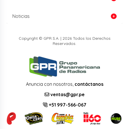
Noticias
Copyright © GPR S.A. | 2026 Todos los Derechos
Reservados.
Anuncia con nosotros,
contáctanos
ventas@gpr.pe
+51 997-566-067