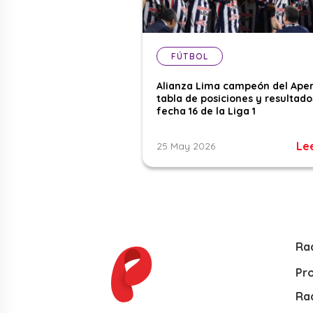
FÚTBOL
Alianza Lima campeón del Aper
tabla de posiciones y resultado
fecha 16 de la Liga 1
Le
25 May 2026
Ra
Pr
Rad