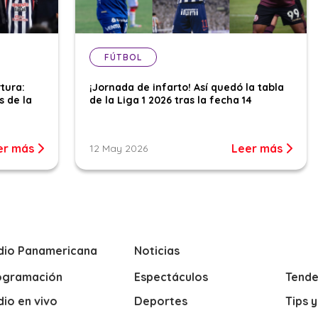
FÚTBOL
tura:
¡Jornada de infarto! Así quedó la tabla
s de la
de la Liga 1 2026 tras la fecha 14
er más
Leer más
12 May 2026
dio Panamericana
Noticias
ogramación
Espectáculos
Tende
io en vivo
Deportes
Tips 