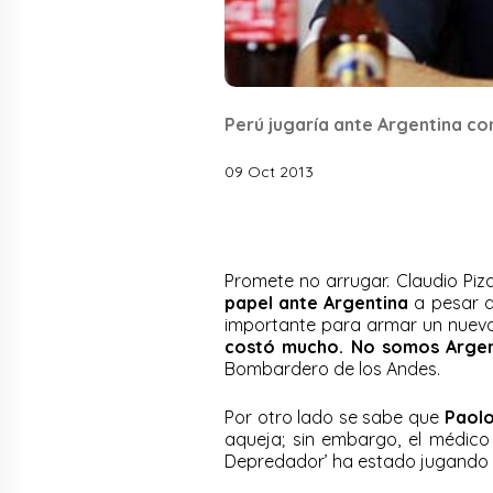
Perú jugaría ante Argentina co
09 Oct 2013
Promete no arrugar. Claudio Piz
papel ante Argentina
a pesar de
importante para armar un nuevo
costó mucho. No somos Argen
Bombardero de los Andes.
Por otro lado se sabe que
Paol
aqueja; sin embargo, el médico 
Depredador’ ha estado jugando