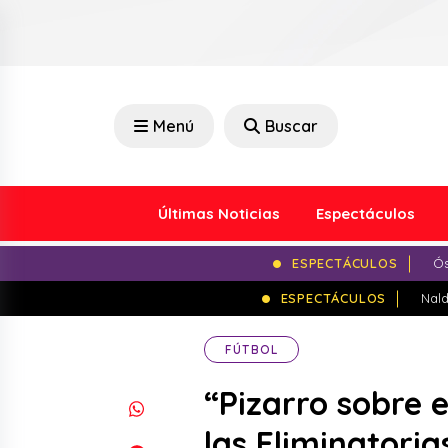
Menú
Buscar
Últimas Noticias
Espectáculos
ESPECTÁCULOS
Ós
ESPECTÁCULOS
Nald
FÚTBOL
“Pizarro sobre 
las Eliminatori