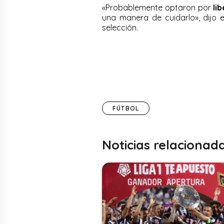
«Probablemente optaron por
li
una manera de cuidarlo», dijo e
selección.
FÚTBOL
Noticias relacionad