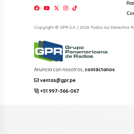
Ra
Co
Copyright © GPR S.A. | 2026 Todos los Derechos 
Anuncia con nosotros,
contáctanos
ventas@gpr.pe
+51 997-566-067