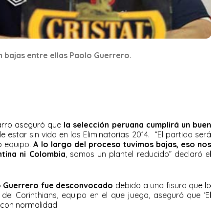
n bajas entre ellas Paolo Guerrero.
arro aseguró que
la selección peruana cumplirá un buen
 estar sin vida en las Eliminatorias 2014. “El partido será
 equipo.
A lo largo del proceso tuvimos bajas, eso nos
tina ni Colombia
, somos un plantel reducido” declaró el
o Guerrero fue desconvocado
debido a una fisura que lo
del Corinthians, equipo en el que juega, aseguró que ‘El
 con normalidad