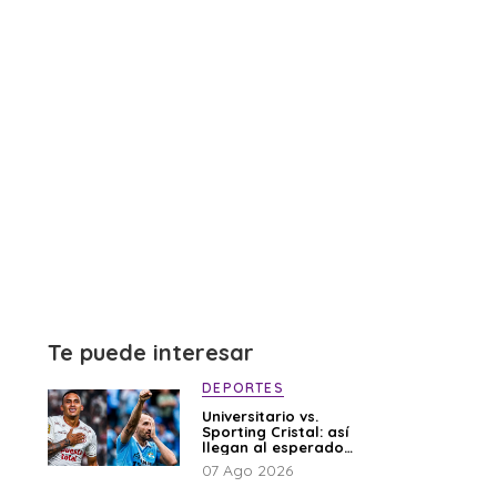
Te puede interesar
DEPORTES
Universitario vs.
Sporting Cristal: así
llegan al esperado
duelo
07 Ago 2026