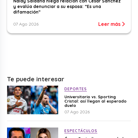
Naldy Saldaña niega relación con César Sánchez
y evalúa denunciar a su esposa: “Es una
difamación”
Leer más
07 Ago 2026
Te puede interesar
DEPORTES
Universitario vs. Sporting
Cristal: así llegan al esperado
duelo
07 Ago 2026
ESPECTÁCULOS