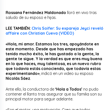
Rossana Fernández Maldonado
lloró en vivo tras
saludo de su esposo e hijas.
LEE TAMBIÉN:
Chris Soifer: Su expareja Jeyci reveló
affaire con Christian Cueva (VIDEO)
«Hola, mi amor. Estamos los tres, apoyándote en
este momento. Desde que has empezado has
tenido mucho éxito, le has gustado a la gente, la
gente te sigue. Y la verdad es que eres muy buena
en lo que haces, muy talentosa, es un nuevo rubro
que todavía estás conociendo, que todavía estas
experimentando»
, indicó en un video su esposo
Nicolás Sáez
.
Ante ello, la conductora de
‘Hola a Todos’
no pudo
contener el llanto tras asegurar que su familia son su
principal motor para seguir adelante.
«Son el motor, una motivación. Creo que todos