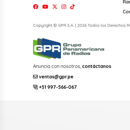
Ra
Co
Copyright © GPR S.A. | 2026 Todos los Derechos 
Anuncia con nosotros,
contáctanos
ventas@gpr.pe
+51 997-566-067