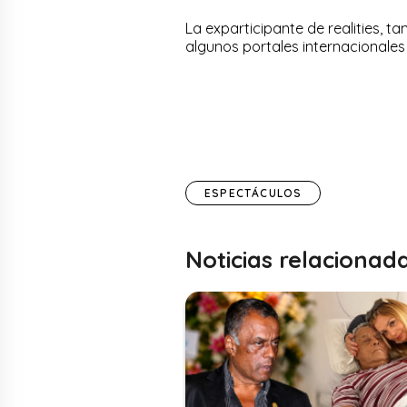
La exparticipante de realities, t
algunos portales internacionale
ESPECTÁCULOS
Noticias relacionad