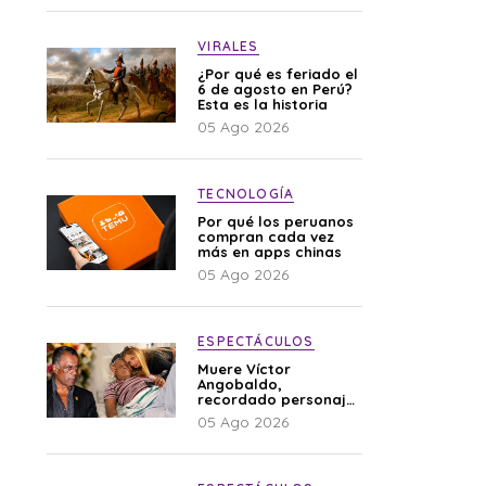
VIRALES
¿Por qué es feriado el
6 de agosto en Perú?
Esta es la historia
05 Ago 2026
TECNOLOGÍA
Por qué los peruanos
compran cada vez
más en apps chinas
05 Ago 2026
ESPECTÁCULOS
Muere Víctor
Angobaldo,
recordado personaje
de la farándula y
05 Ago 2026
expareja de Shirley
Cherres