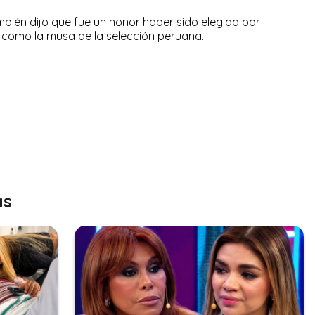
ambién dijo que fue un honor haber sido elegida por
s como la musa de la selección peruana.
as