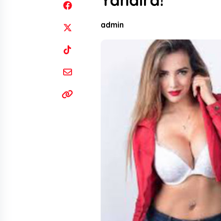
Yahaira!
admin