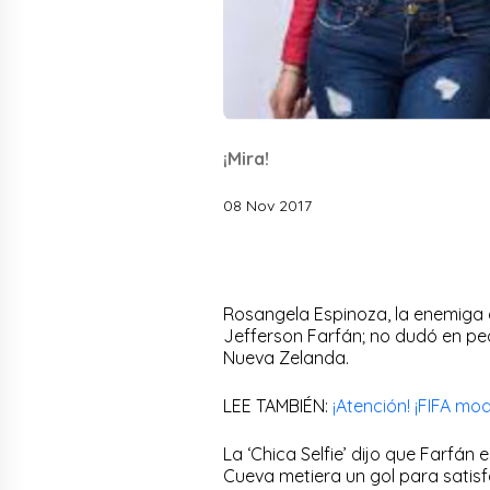
¡Mira!
08 Nov 2017
Rosangela Espinoza, la enemiga d
Jefferson Farfán; no dudó en ped
Nueva Zelanda.
LEE TAMBIÉN:
¡Atención! ¡FIFA mo
La ‘Chica Selfie’ dijo que Farf
Cueva metiera un gol para satisf