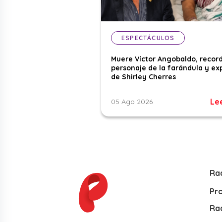
ESPECTÁCULOS
Muere Víctor Angobaldo, recor
personaje de la farándula y ex
de Shirley Cherres
Le
05 Ago 2026
Ra
Pr
Rad