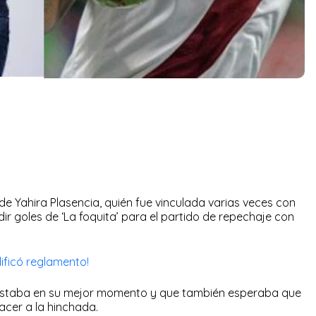
e Yahira Plasencia, quién fue vinculada varias veces con
ir goles de ‘La foquita’ para el partido de repechaje con
dificó reglamento!
án estaba en su mejor momento y que también esperaba que
acer a la hinchada.