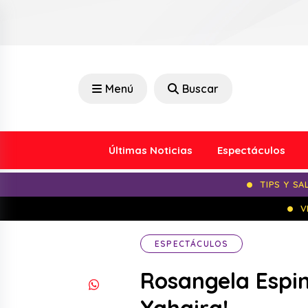
Menú
Buscar
Últimas Noticias
Espectáculos
TIPS Y SA
V
ESPECTÁCULOS
Rosangela Espin