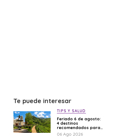
Te puede interesar
TIPS Y SALUD
Feriado 6 de agosto:
4 destinos
recomendados para
disfrutar el descanso
06 Ago 2026