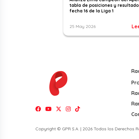
tabla de posiciones y resultado
fecha 16 de la Liga 1
Le
25 May 2026
Ra
Pr
Rad
Ra
Co
Copyright © GPR S.A. | 2026 Todos los Derechos 