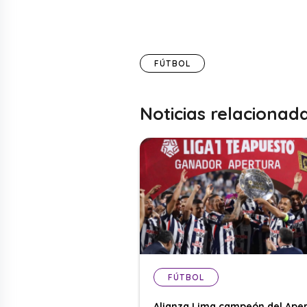
FÚTBOL
Noticias relacionad
FÚTBOL
Alianza Lima campeón del Aper