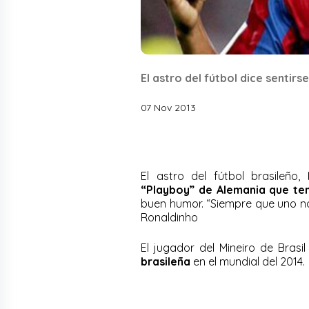
El astro del fútbol dice sentir
07 Nov 2013
El astro del fútbol brasileño,
“Playboy” de Alemania que ten
buen humor. “Siempre que uno no 
Ronaldinho
El jugador del Mineiro de Brasi
brasileña
en el mundial del 2014.