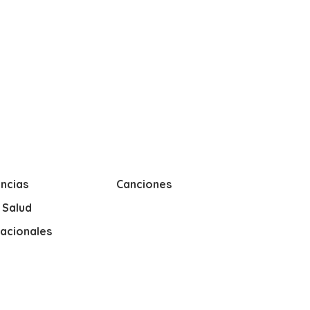
ncias
Canciones
y Salud
nacionales