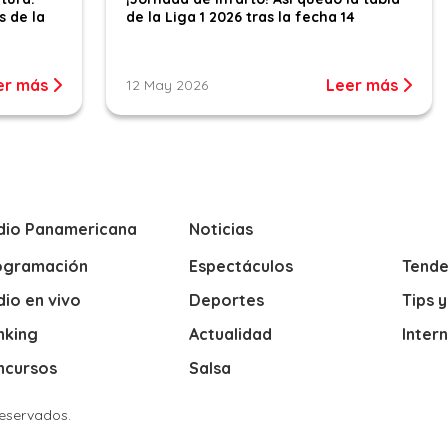
s de la
de la Liga 1 2026 tras la fecha 14
er más
Leer más
12 May 2026
dio Panamericana
Noticias
ogramación
Espectáculos
Tende
io en vivo
Deportes
Tips 
nking
Actualidad
Inter
ncursos
Salsa
Reservados.