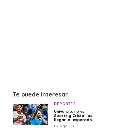
Te puede interesar
DEPORTES
Universitario vs.
Sporting Cristal: así
llegan al esperado
duelo
07 Ago 2026