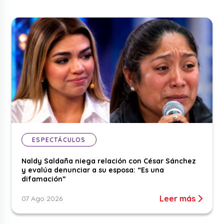
ESPECTÁCULOS
Naldy Saldaña niega relación con César Sánchez
y evalúa denunciar a su esposa: “Es una
difamación”
Leer más
07 Ago 2026