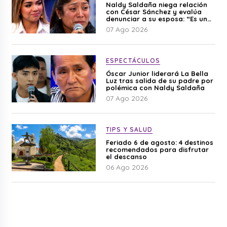
Naldy Saldaña niega relación
con César Sánchez y evalúa
denunciar a su esposa: “Es una
difamación”
07 Ago 2026
ESPECTÁCULOS
Óscar Junior liderará La Bella
Luz tras salida de su padre por
polémica con Naldy Saldaña
07 Ago 2026
TIPS Y SALUD
Feriado 6 de agosto: 4 destinos
recomendados para disfrutar
el descanso
06 Ago 2026