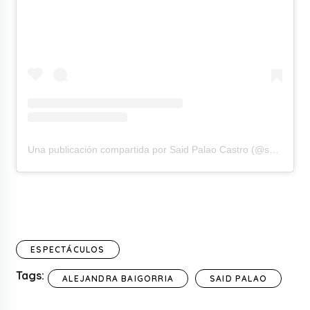
Una publicación compartida por Said Palao Castro (@saidpalao_fit)
ESPECTÁCULOS
Tags:
ALEJANDRA BAIGORRIA
SAID PALAO