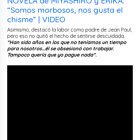
NOVELA de MIYASHIRO y ÉRIKA:
“Somos morbosos, nos gusta el
chisme” | VIDEO
Asimismo, destacó la labor como padre de Jean Paul,
pero eso no quitó el hecho de sentirse descuidada.
“Han sido años en los que no teníamos un tiempo
para nosotros…él se obsesionó con trabajar.
Tampoco quería que yo pague nada“.