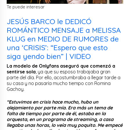
Te puede interesar
JESÚS BARCO le DEDICÓ
ROMÁNTICO MENSAJE a MELISSA
KLUG en MEDIO DE RUMORES de
una ‘CRISIS’: “Espero que esto
siga yendo bien” | VIDEO
La modelo de Onlyfans aseguró que comenzó a
sentirse sola
, ya que su esposo trabajaba gran
parte del día. Por ello, acostumbraba a llegar tarde a
su casa y no pasaría mucho tiempo con Romina
Gachoy.
“Estuvimos en crisis hace mucho, hubo un
alejamiento por parte mía. Era más un tema de
falta de tiempo por parte de él, estaba en la
orquesta, en un programa de streaming, a casa
llegaba unas horas, lo veía muy poquito. Me empecé