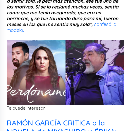
a sentir sola, le pedí más atención, ese fue uno de
los motivos. Sí se lo reclamé muchas veces, sentía
como que me tenía asegurada, que era un
berrinche, y se fue tornando duro para mí, fueron
meses en los que me sentía muy sola”,
confesó la
modelo.
Te puede interesar
RAMÓN GARCÍA CRITICA a la