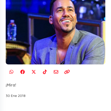
¡Mira!
30 Ene 2018