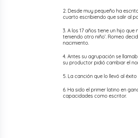
2. Desde muy pequeño ha escrito 
cuarto escribiendo que salir al 
3. A los 17 años tiene un hijo qu
teniendo otro niño’. Romeo deci
nacimiento.
4. Antes su agrupación se llamaba
su productor pidió cambiar el no
5. La canción que lo llevó al éxit
6. Ha sido el primer latino en g
capacidades como escritor.