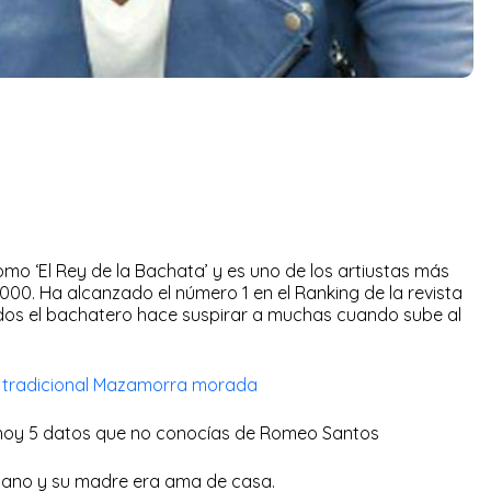
 ‘El Rey de la Bachata’ y es uno de los artiustas más
00. Ha alcanzado el número 1 en el Ranking de la revista
idos el bachatero hace suspirar a muchas cuando sube al
a tradicional Mazamorra morada
 hoy 5 datos que no conocías de Romeo Santos
icano y su madre era ama de casa.