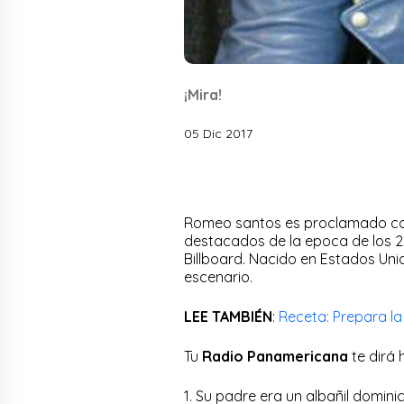
¡Mira!
05 Dic 2017
Romeo santos es proclamado como
destacados de la epoca de los 20
Billboard. Nacido en Estados Un
escenario.
LEE TAMBIÉN
:
Receta: Prepara l
Tu
Radio Panamericana
te dirá
1. Su padre era un albañil domin