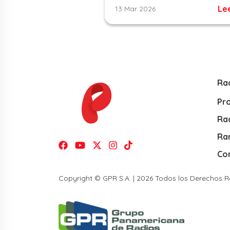
Le
13 Mar 2026
Ra
Pr
Rad
Ra
Co
Copyright © GPR S.A. | 2026 Todos los Derechos 