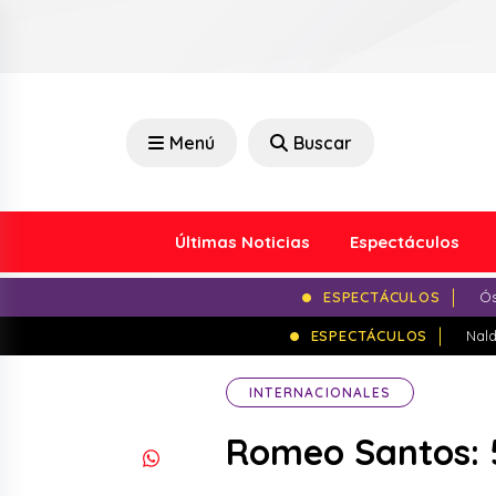
Menú
Buscar
Últimas Noticias
Espectáculos
ESPECTÁCULOS
Ós
ESPECTÁCULOS
Nald
INTERNACIONALES
Romeo Santos: 5