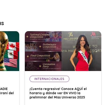
as
INTERNACIONALES
NADIE
¡Cuenta regresiva! Conoce AQUÍ el
iraní del
horario y dónde ver EN VIVO la
preliminar del Miss Universo 2025