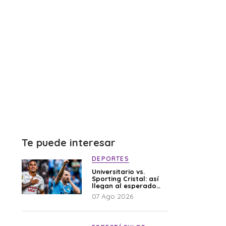
Te puede interesar
DEPORTES
Universitario vs.
Sporting Cristal: así
llegan al esperado
duelo
07 Ago 2026