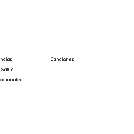
ncias
Canciones
y Salud
nacionales