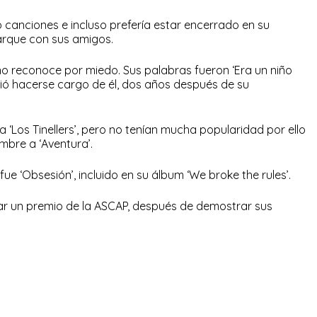
canciones e incluso prefería estar encerrado en su
parque con sus amigos.
e no reconoce por miedo. Sus palabras fueron ‘Era un niño
dió hacerse cargo de él, dos años después de su
 ‘Los Tinellers’, pero no tenían mucha popularidad por ello
mbre a ‘Aventura’.
o fue ‘Obsesión’, incluido en su álbum ‘We broke the rules’.
anar un premio de la ASCAP, después de demostrar sus