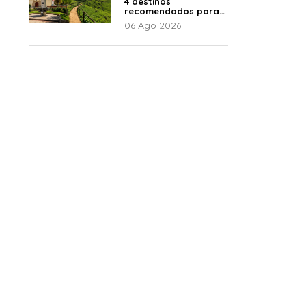
4 destinos
recomendados para
disfrutar el descanso
06 Ago 2026