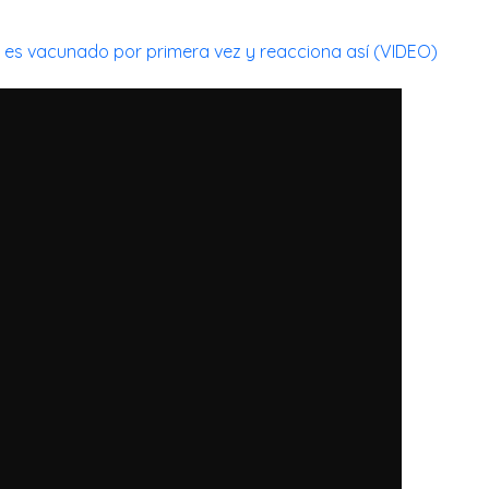
o es vacunado por primera vez y reacciona así (VIDEO)