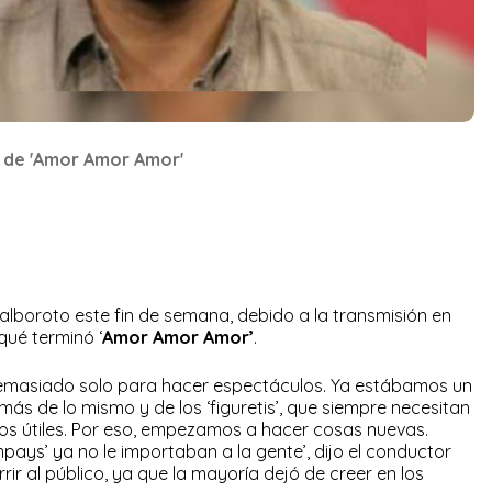
n de 'Amor Amor Amor'
lboroto este fin de semana, debido a la transmisión en
qué terminó ‘
Amor Amor Amor’
.
a demasiado solo para hacer espectáculos. Ya estábamos un
ás de lo mismo y de los ‘figuretis’, que siempre necesitan
os útiles. Por eso, empezamos a hacer cosas nuevas.
ays’ ya no le importaban a la gente’, dijo el conductor
ir al público, ya que la mayoría dejó de creer en los