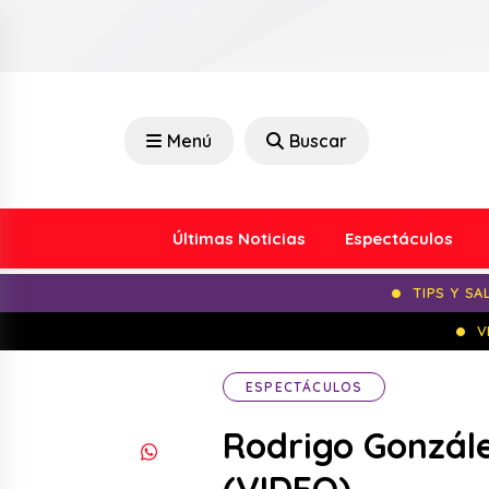
Menú
Buscar
Últimas Noticias
Espectáculos
TIPS Y SA
V
ESPECTÁCULOS
Rodrigo Gonzál