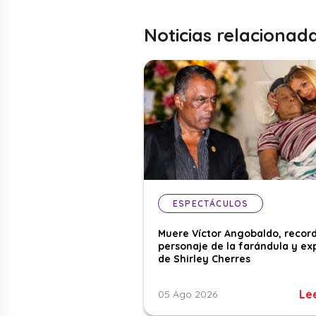
Noticias relacionad
ESPECTÁCULOS
Muere Víctor Angobaldo, recor
personaje de la farándula y ex
de Shirley Cherres
Le
05 Ago 2026