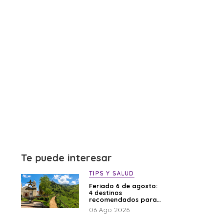
Te puede interesar
TIPS Y SALUD
Feriado 6 de agosto:
4 destinos
recomendados para
disfrutar el descanso
06 Ago 2026