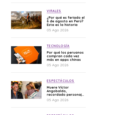
VIRALES
¿Por qué es feriado el
6 de agosto en Perú?
Esta es la historia
05 Ago 2026
TECNOLOGÍA
Por qué los peruanos
compran cada vez
más en apps chinas
05 Ago 2026
ESPECTÁCULOS
Muere Víctor
Angobaldo,
recordado personaje
de la farándula y
05 Ago 2026
expareja de Shirley
Cherres