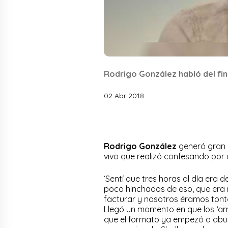
Rodrigo González habló del fi
02 Abr 2018
Rodrigo González
generó gran a
vivo que realizó confesando por 
‘Sentí que tres horas al día er
poco hinchados de eso, que era m
facturar y nosotros éramos tont
Llegó un momento en que los ‘amp
que el formato ya empezó a aburr