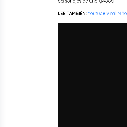
personajes de Chollywood.
LEE TAMBIÉN:
Youtube Viral: Niñ