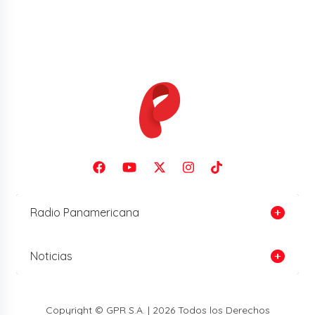
Radio Panamericana
Noticias
Copyright © GPR S.A. | 2026 Todos los Derechos