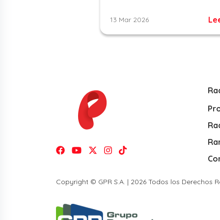
Le
13 Mar 2026
Ra
Pr
Rad
Ra
Co
Copyright © GPR S.A. | 2026 Todos los Derechos 