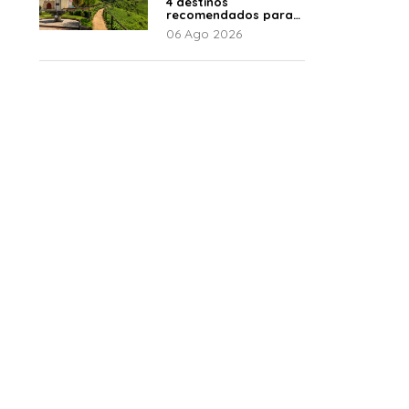
4 destinos
recomendados para
disfrutar el descanso
06 Ago 2026