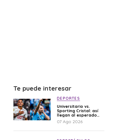
Te puede interesar
DEPORTES
Universitario vs.
Sporting Cristal: así
llegan al esperado
duelo
07 Ago 2026