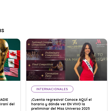
as
INTERNACIONALES
NADIE
¡Cuenta regresiva! Conoce AQUÍ el
iraní del
horario y dónde ver EN VIVO la
preliminar del Miss Universo 2025