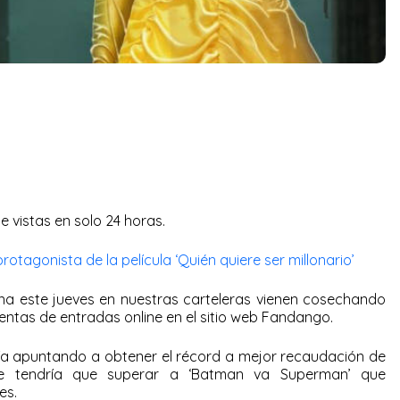
e vistas en solo 24 horas.
rotagonista de la película ‘Quién quiere ser millonario’
na este jueves en nuestras carteleras vienen cosechando
 ventas de entradas online en el sitio web Fandango.
ía apuntando a obtener el récord a mejor recaudación de
e tendría que superar a ‘Batman va Superman’ que
es.