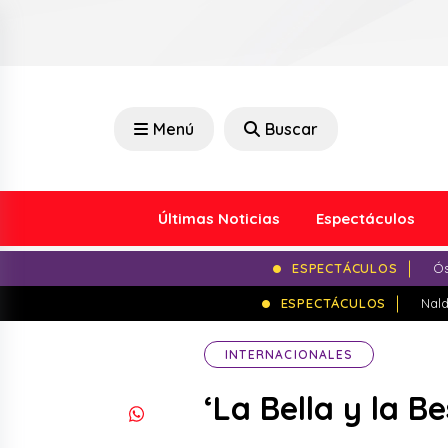
Menú
Buscar
Últimas Noticias
Espectáculos
ESPECTÁCULOS
Ós
ESPECTÁCULOS
Nald
INTERNACIONALES
‘La Bella y la B