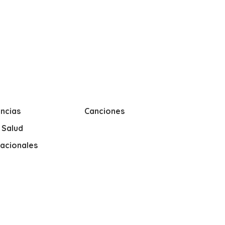
ncias
Canciones
y Salud
nacionales