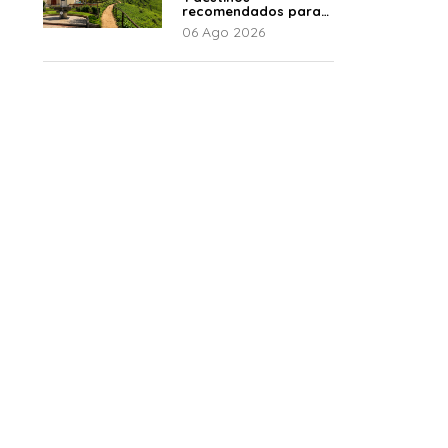
recomendados para
disfrutar el descanso
06 Ago 2026