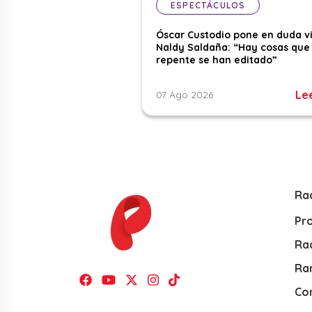
ESPECTÁCULOS
Óscar Custodio pone en duda v
Naldy Saldaña: “Hay cosas que
repente se han editado”
Le
07 Ago 2026
Ra
Pr
Rad
Ra
Co