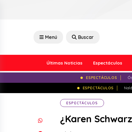
Menú
Buscar
Últimas Noticias
Espectáculos
ESPECTÁCULOS
Ós
ESPECTÁCULOS
Nald
ESPECTÁCULOS
​¿Karen Schwarz