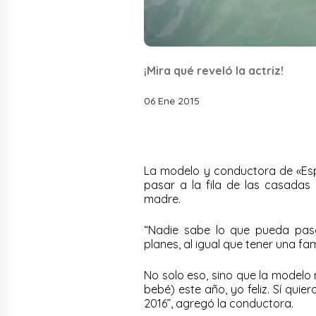
¡Mira qué reveló la actriz!
06 Ene 2015
La modelo y conductora de «Esp
pasar a la fila de las casadas 
madre.
“Nadie sabe lo que pueda pasa
planes, al igual que tener una fami
No solo eso, sino que la modelo 
bebé) este año, yo feliz. Sí qui
2016”, agregó la conductora.