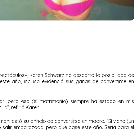
ectáculos», Karen Schwarz no descartó la posibilidad de
este año, incluso evidenció sus ganas de convertirse en
r, pero eso (el matrimonio) siempre ha estado en mis
lia”, refirió Karen.
manifestó su anhelo de convertirse en madre. “Si viene (un
ero salir embarazada, pero que pase este año. Sería para el