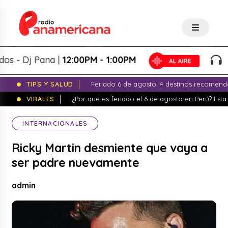
- Dj Pana |
12:00PM - 1:00PM
Pan
TIPS Y SALUD
Feriado 6 de agosto: 4 destinos recomend
VIRALES
¿Por qué es feriado el 6 de agosto en Perú? Esta 
INTERNACIONALES
Ricky Martin desmiente que vaya a
ser padre nuevamente
admin