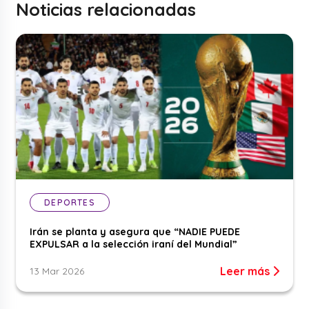
Noticias relacionadas
DEPORTES
Irán se planta y asegura que “NADIE PUEDE
EXPULSAR a la selección iraní del Mundial”
Leer más
13 Mar 2026