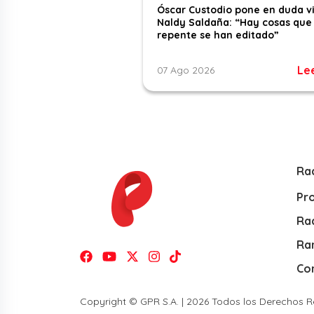
Óscar Custodio pone en duda v
Naldy Saldaña: “Hay cosas que
repente se han editado”
Le
07 Ago 2026
Ra
Pr
Rad
Ra
Co
Copyright © GPR S.A. | 2026 Todos los Derechos 