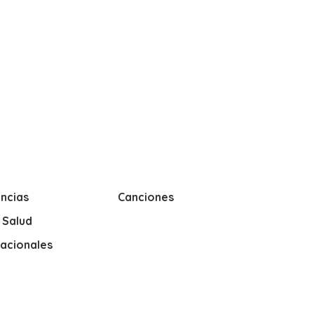
ncias
Canciones
y Salud
nacionales