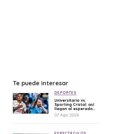
Te puede interesar
DEPORTES
Universitario vs.
Sporting Cristal: así
llegan al esperado
duelo
07 Ago 2026
ESPECTÁCULOS