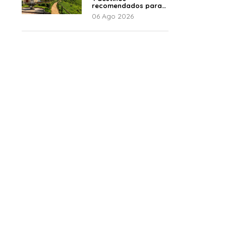
recomendados para
disfrutar el descanso
06 Ago 2026