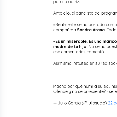
para la actriz.
Ante ello, el panelista del progr
«
Realmente se ha portado como t
compañera
Sandra Arana.
Todo 
«Es un miserable. Es una marico
madre de tu hijo.
No se ha puest
ese comentario» comentó.
Asimismo, retuiteó en su red soc
Macho por qué humilla su ex , in
Ofende y no se arrepiente? Ese e
— Julio Garcia (@juliosucio)
22 d