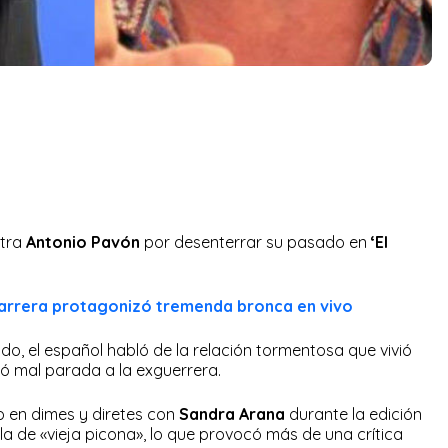
ntra
Antonio Pavón
por desenterrar su pasado en
‘El
 Carrera protagonizó tremenda bronca en vivo
o, el español habló de la relación tormentosa que vivió
jó mal parada a la exguerrera.
 en dimes y diretes con
Sandra Arana
durante la edición
rla de «vieja picona», lo que provocó más de una crítica