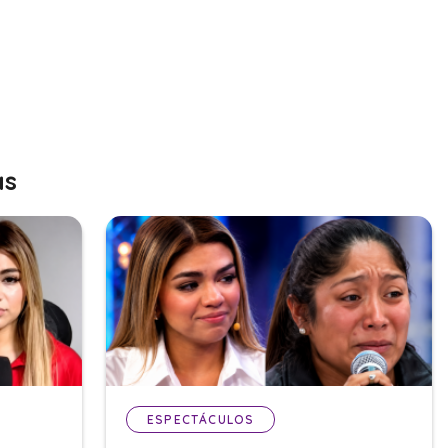
as
ESPECTÁCULOS