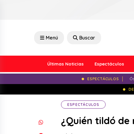
Menú
Buscar
Últimas Noticias
Espectáculos
ESPECTÁCULOS
Ós
DE
ESPECTÁCULOS
¿Quién tildó de