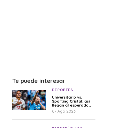
Te puede interesar
DEPORTES
Universitario vs.
Sporting Cristal: así
llegan al esperado
duelo
07 Ago 2026