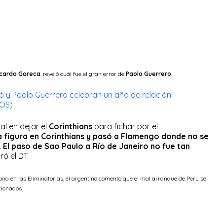
icardo Gareca
, reveló cuál fue el gran error de
Paolo Guerrero.
ó y Paolo Guerrero celebran un año de relación
TOS)
al en dejar el
Corinthians
para fichar por el
 figura en Corinthians y pasó a Flamengo donde no se
 El paso de Sao Paulo a Río de Janeiro no fue tan
ró el DT.
na en las Eliminatorias, el argentino comentó que el mal arranque de Perú se
cionados.