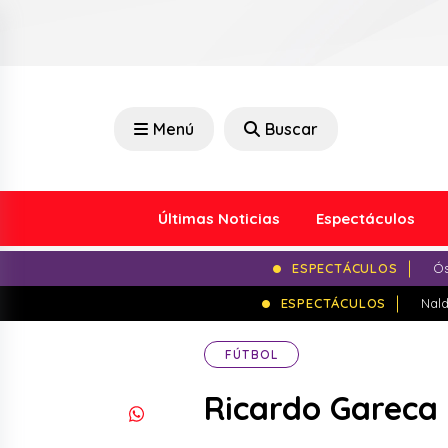
Menú
Buscar
Últimas Noticias
Espectáculos
ESPECTÁCULOS
Ós
ESPECTÁCULOS
Nald
FÚTBOL
Ricardo Gareca 