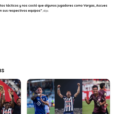
ntos tácticos y nos costó que algunos jugadores como Vargas, Ascues
 en sus respectivos equipos”
, dijo.
as