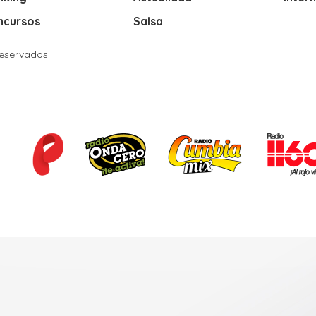
ncursos
Salsa
Reservados.