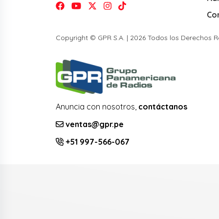
Co
Copyright © GPR S.A. | 2026 Todos los Derechos 
Anuncia con nosotros,
contáctanos
ventas@gpr.pe
+51 997-566-067