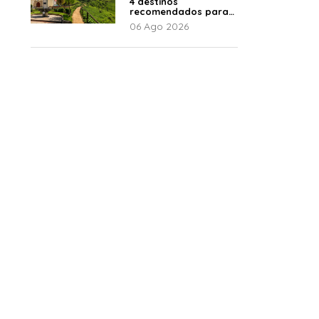
4 destinos
recomendados para
disfrutar el descanso
06 Ago 2026