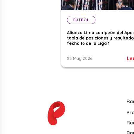
FÚTBOL
Alianza Lima campeón del Aper
tabla de posiciones y resultado
fecha 16 de la Liga 1
Le
25 May 2026
Ra
Pr
Rad
Ra