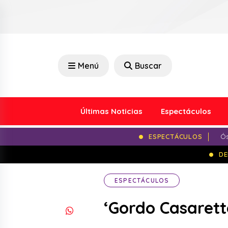
Menú
Buscar
Últimas Noticias
Espectáculos
ESPECTÁCULOS
Ós
DE
ESPECTÁCULOS
‘Gordo Casarett