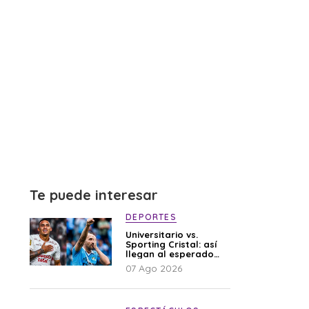
Te puede interesar
DEPORTES
Universitario vs.
Sporting Cristal: así
llegan al esperado
duelo
07 Ago 2026