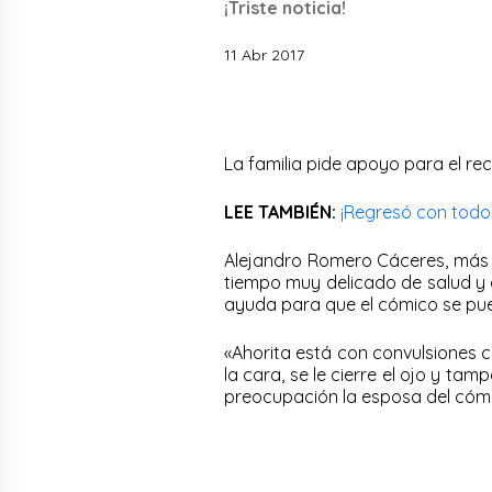
¡Triste noticia!
11 Abr 2017
La familia pide apoyo para el r
LEE TAMBIÉN:
¡Regresó con todo
Alejandro Romero Cáceres, más 
tiempo muy delicado de salud y 
ayuda para que el cómico se pu
«Ahorita está con convulsiones c
la cara, se le cierre el ojo y t
preocupación la esposa del cóm