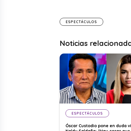
ESPECTÁCULOS
Noticias relacionad
ESPECTÁCULOS
Óscar Custodio pone en duda v
Naldy Saldaña: “Hay cosas que