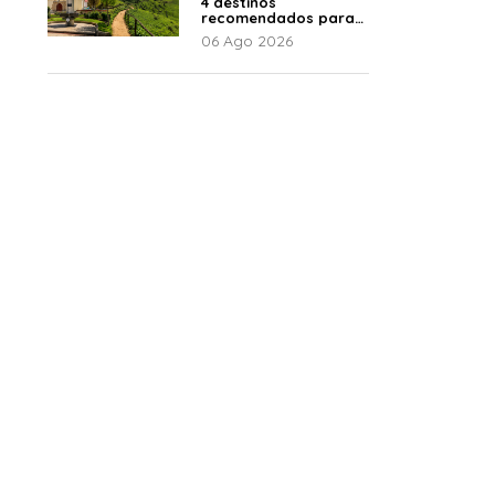
4 destinos
recomendados para
disfrutar el descanso
06 Ago 2026