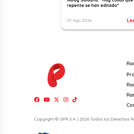
repente se han editado”
Le
07 Ago 2026
Ra
Pr
Rad
Ra
Co
Copyright © GPR S.A. | 2026 Todos los Derechos 