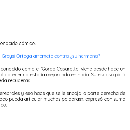
econocido cómico.
! Greysi Ortega arremete contra ¿su hermana?
conocido como el ‘Gordo Casaretto’ viene desde hace un
al parecer no estaría mejorando en nada. Su esposa pidió
eda recuperar.
erebrales y eso hace que se le encoja la parte derecha de
ampoco pueda articular muchas palabras», expresó con suma
ico.