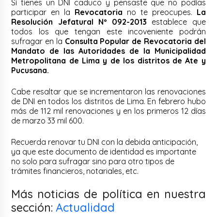
Si tienes un DNI caduco y pensaste que no podías
participar en la
Revocatoria
no te preocupes.
La
Resolución Jefatural Nº 092-2013
establece que
todos los que tengan este incoveniente podrán
sufragar en la
Consulta Popular de Revocatoria del
Mandato de las Autoridades de la Municipalidad
Metropolitana de Lima y de los distritos de Ate y
Pucusana.
Cabe resaltar que se incrementaron las renovaciones
de DNI en todos los distritos de Lima. En febrero hubo
más de 112 mil renovaciones y en los primeros 12 días
de marzo 33 mil 600.
Recuerda renovar tu DNI con la debida anticipación,
ya que este documento de identidad es importante
no solo para sufragar sino para otro tipos de
trámites financieros, notariales, etc.
Más noticias de política en nuestra
sección:
Actualidad