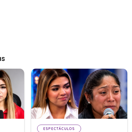
as
ESPECTÁCULOS