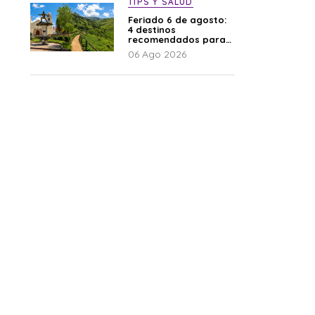
TIPS Y SALUD
Feriado 6 de agosto:
4 destinos
recomendados para
disfrutar el descanso
06 Ago 2026