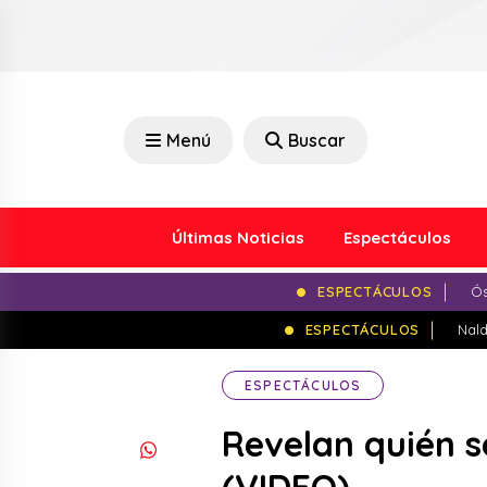
Menú
Buscar
Últimas Noticias
Espectáculos
ESPECTÁCULOS
Ós
ESPECTÁCULOS
Nald
ESPECTÁCULOS
Revelan quién s