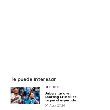
Te puede interesar
DEPORTES
Universitario vs.
Sporting Cristal: así
llegan al esperado
duelo
07 Ago 2026