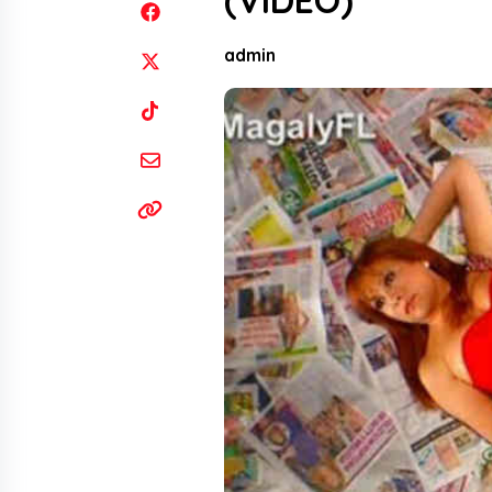
(VIDEO)
admin