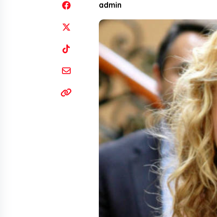
admin