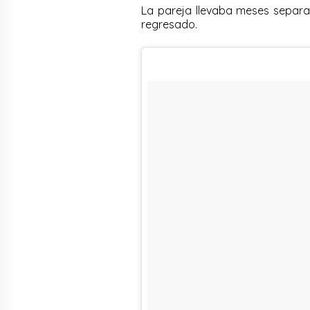
La pareja llevaba meses separad
regresado.