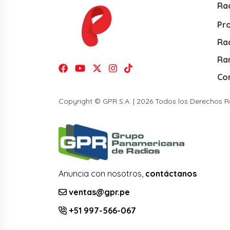
Ra
Pr
Rad
Ra
Co
Copyright © GPR S.A. | 2026 Todos los Derechos 
Anuncia con nosotros,
contáctanos
ventas@gpr.pe
+51 997-566-067