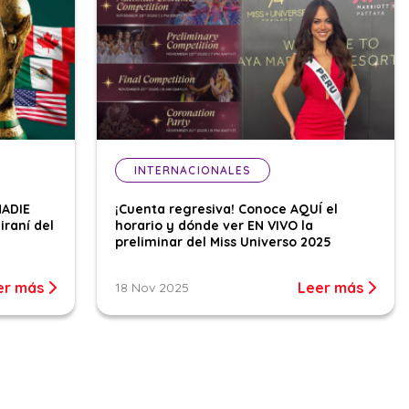
INTERNACIONALES
NADIE
¡Cuenta regresiva! Conoce AQUÍ el
iraní del
horario y dónde ver EN VIVO la
preliminar del Miss Universo 2025
er más
Leer más
18 Nov 2025