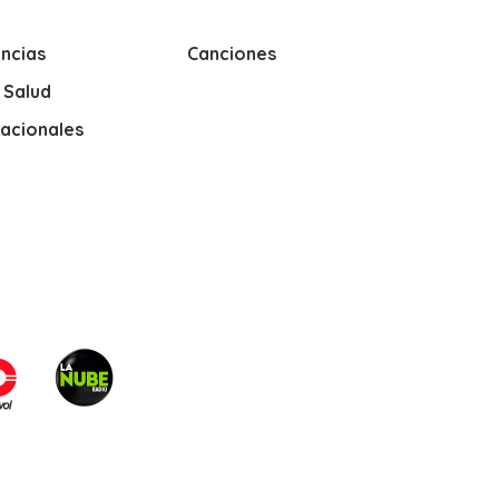
ncias
Canciones
y Salud
nacionales