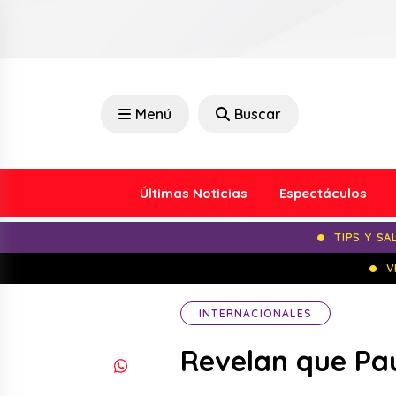
Menú
Buscar
Últimas Noticias
Espectáculos
TIPS Y SA
V
INTERNACIONALES
Revelan que Pa