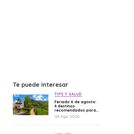
Te puede interesar
TIPS Y SALUD
Feriado 6 de agosto:
4 destinos
recomendados para
disfrutar el descanso
06 Ago 2026