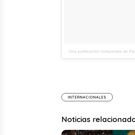
Una publicación compartida de Pa
INTERNACIONALES
Noticias relacionad