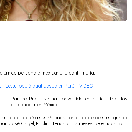
polémico personaje mexicano lo confirmaría.
s’: ‘Letty’ bebió ayahuasca en Perú – VIDEO
e de Paulina Rubio se ha convertido en noticia tras los
dado a conocer en México.
 su tercer bebé a sus 45 años con el padre de su segundo
uan José Origel, Paulina tendría dos meses de embarazo.