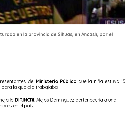
urada en la provincia de Sihuas, en Áncash, por el
presentantes del
Ministerio Público
que la niña estuvo 15
 para la que ella trabajaba.
neja la
DIRINCRI
, Alejos Domínguez pertenecería a una
res en el país.