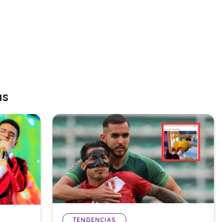
as
TENDENCIAS