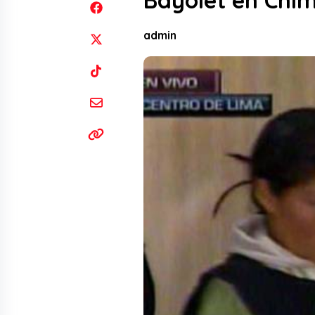
Bayolet en Chi
admin