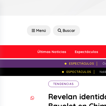
Menú
Buscar
Últimas Noticias
Espectáculos
ESPECTÁCULOS
Ós
ESPECTÁCULOS
Nald
TENDENCIAS
Revelan identi