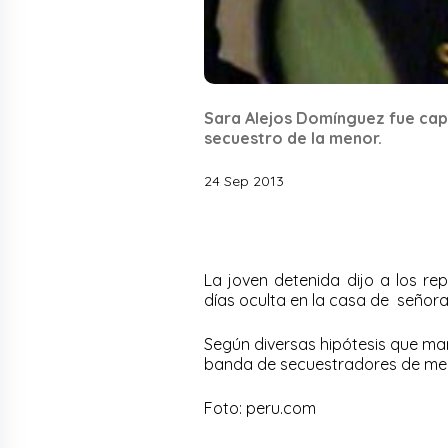
Sara Alejos Domínguez fue capt
secuestro de la menor.
24 Sep 2013
La joven detenida dijo a los re
días oculta en la casa de señora
Según diversas hipótesis que ma
banda de secuestradores de meno
Foto: peru.com