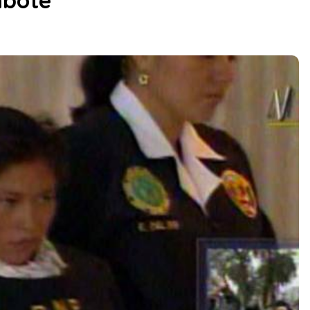
mbote