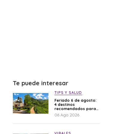
Te puede interesar
TIPS Y SALUD
Feriado 6 de agosto:
4 destinos
recomendados para
disfrutar el descanso
06 Ago 2026
VIRALES