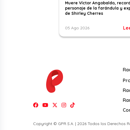
Muere Víctor Angobaldo, recor
personaje de la farándula y ex
de Shirley Cherres
Le
05 Ago 2026
Ra
Pr
Rad
Ra
Co
Copyright © GPR S.A. | 2026 Todos los Derechos 