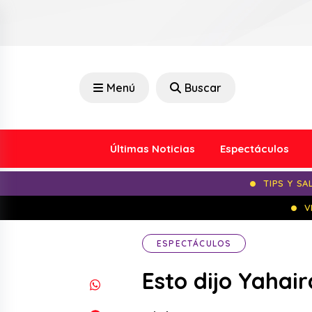
Menú
Buscar
Últimas Noticias
Espectáculos
TIPS Y SA
V
ESPECTÁCULOS
​Esto dijo Yahai