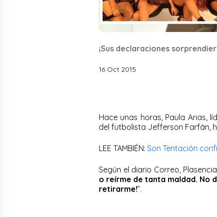
¡Sus declaraciones sorprendier
16 Oct 2015
Hace unas horas, Paula Arias, l
del futbolista Jefferson Farfán, h
LEE TAMBIÉN:
Son Tentación conf
Según el diario Correo, Plasencia 
o reírme de tanta maldad. No di
retirarme!
”.