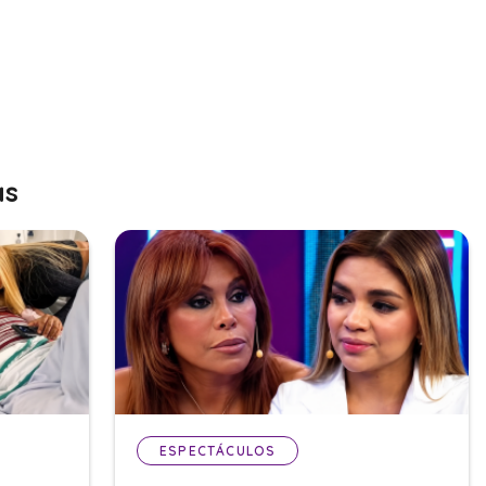
as
ESPECTÁCULOS