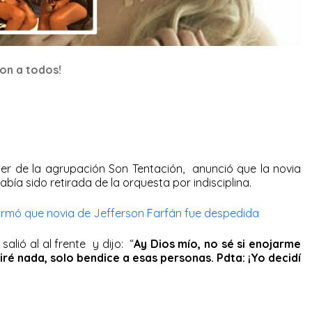
on a todos!
íder de la agrupación Son Tentación, anunció que la novia
abía sido retirada de la orquesta por indisciplina.
irmó que novia de Jefferson Farfán fue despedida
salió al al frente y dijo: “
Ay Dios mío, no sé si enojarme
ré nada, solo bendice a esas personas. Pdta: ¡Yo decidí