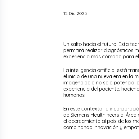
12 Dic 2025
Un salto hacia el futuro. Esta te
permitirá realizar diagnósticos 
experiencia más cómoda para el
La inteligencia artificial está t
el inicio de una nueva era en la 
imagenología no solo potencia la
experiencia del paciente, hacie
humanos.
En este contexto, la incorpora
de Siemens Healthineers al Área
el acercamiento al país de los m
combinando innovación y empatía