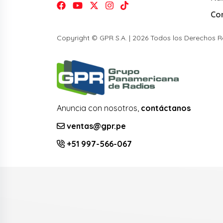
Co
Copyright © GPR S.A. | 2026 Todos los Derechos 
Anuncia con nosotros,
contáctanos
ventas@gpr.pe
+51 997-566-067