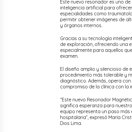
Este nuevo resonador es uno de 
inteligencia artificial para ofre
especialidades como traumatologí
permitir obtener imágenes de alta 
y órganos internos.
Gracias a su tecnología intelig
de exploración, ofreciendo una 
especialmente para aquellos que
examen.
El diseño amplio y silencioso de
procedimiento más tolerable y m
diagnóstico. Además, opera con 
compromiso de la clínica con la 
“Este nuevo Resonador Magnétic
significa esperanza para nuestr
equipo representa un paso más e
hospitalaria”, expresó María Cri
Dios Lima.