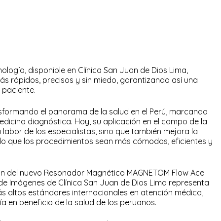
cnología, disponible en Clínica San Juan de Dios Lima,
más rápidos, precisos y sin miedo, garantizando así una
 paciente.
ransformando el panorama de la salud en el Perú, marcando
medicina diagnóstica. Hoy, su aplicación en el campo de la
 labor de los especialistas, sino que también mejora la
ndo que los procedimientos sean más cómodos, eficientes y
ción del nuevo Resonador Magnético MAGNETOM Flow Ace
 de Imágenes de Clínica San Juan de Dios Lima representa
ás altos estándares internacionales en atención médica,
 en beneficio de la salud de los peruanos.