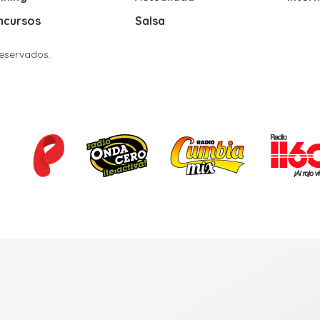
ncursos
Salsa
Reservados.