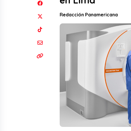
en Lima
Redacción Panamericana