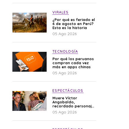
VIRALES
¿Por qué es feriado el
6 de agosto en Perú?
Esta es la historia
05 Ago 2026
TECNOLOGÍA
Por qué los peruanos
compran cada vez
más en apps chinas
05 Ago 2026
ESPECTÁCULOS
Muere Víctor
Angobaldo,
recordado personaje
de la farándula y
05 Ago 2026
expareja de Shirley
Cherres