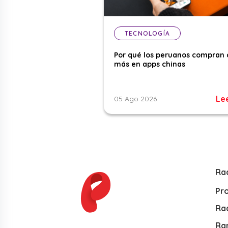
TECNOLOGÍA
Por qué los peruanos compran 
más en apps chinas
Le
05 Ago 2026
Ra
Pr
Rad
Ra