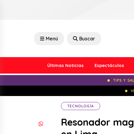
Menú
Buscar
Últimas Noticias
Espectáculos
TIPS Y SA
V
TECNOLOGÍA
Resonador magn