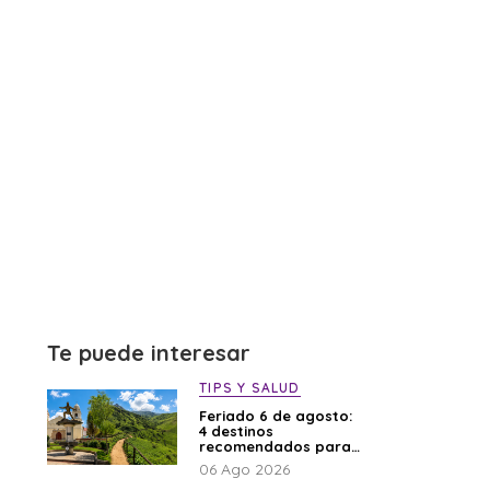
Te puede interesar
TIPS Y SALUD
Feriado 6 de agosto:
4 destinos
recomendados para
disfrutar el descanso
06 Ago 2026