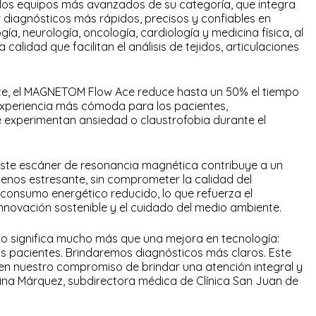
los equipos más avanzados de su categoría, que integra
cer diagnósticos más rápidos, precisos y confiables en
a, neurología, oncología, cardiología y medicina física, al
calidad que facilitan el análisis de tejidos, articulaciones
ente, el MAGNETOM Flow Ace reduce hasta un 50% el tiempo
experiencia más cómoda para los pacientes,
 experimentan ansiedad o claustrofobia durante el
 este escáner de resonancia magnética contribuye a un
enos estresante, sin comprometer la calidad del
consumo energético reducido, lo que refuerza el
innovación sostenible y el cuidado del medio ambiente.
o significa mucho más que una mejora en tecnología:
os pacientes. Brindaremos diagnósticos más claros. Este
n nuestro compromiso de brindar una atención integral y
stina Márquez, subdirectora médica de Clínica San Juan de