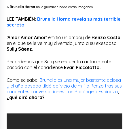
A
Brunella Horna
no le gustarán nada estas imágenes.
LEE TAMBIÉN:
Brunella Horna revela su más terrible
secreto
‘
Amor Amor Amor
‘ emitió un ampay de
Renzo Costa
en el que se le ve muy divertido junto a su exesposa
Sully Sáenz
.
Recordemos que Sully se encuentra actualmente
casada con el canadiense
Evan Piccolotto.
Como se sabe,
Brunella es una mujer bastante celosa
y el año pasado tildó de ‘viejo de m…’ a Renzo tras sus
candentes conversaciones con Rosángela Espinoza
,
¿qué dirá ahora?