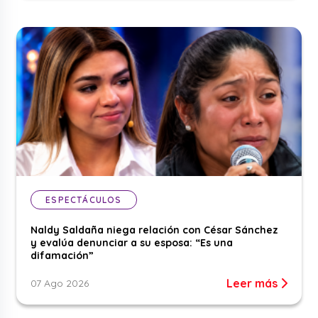
ESPECTÁCULOS
Naldy Saldaña niega relación con César Sánchez
y evalúa denunciar a su esposa: “Es una
difamación”
Leer más
07 Ago 2026