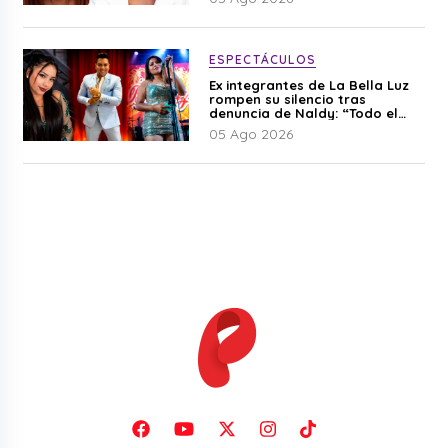
ESPECTÁCULOS
Ex integrantes de La Bella Luz
rompen su silencio tras
denuncia de Naldy: “Todo el
mundo lo sabía”
05 Ago 2026