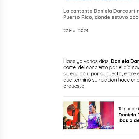
La cantante Daniela Darcourt r
Puerto Rico, donde estuvo ac
27 Mar 2024
Hace ya varios días,
Daniela Da
cartel del concierto por el día na
su equipo y por supuesto, entre 
que terminó su relación hace un
orquesta.
Te puede i
Daniela 
ibas a d