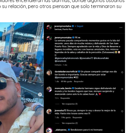
uidores encendieran las alarmas, donde algunos usuarios
 su relación, pero otros piensan que solo terminaron su