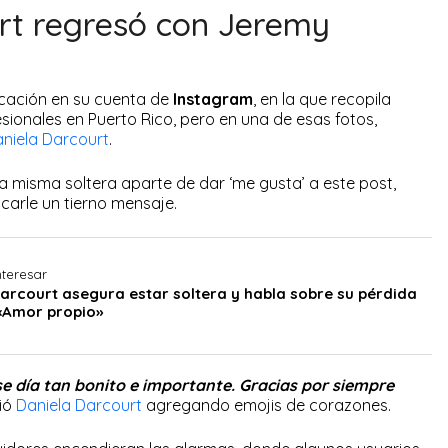
rt regresó con Jeremy
cación en su cuenta de
Instagram
, en la que recopila
sionales en Puerto Rico, pero en una de esas fotos,
niela Darcourt
.
la misma soltera aparte de dar ‘me gusta’ a este post,
carle un tierno mensaje.
nteresar
arcourt asegura estar soltera y habla sobre su pérdida
«Amor propio»
se día tan bonito e importante. Gracias por siempre
bió
Daniela Darcourt
agregando emojis de corazones.