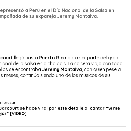
epresentó a Perú en el Día Nacional de la Salsa en
ompañada de su expareja Jeremy Montalva.
rcourt
llegó hasta
Puerto Rico
para ser parte del gran
cional de la salsa en dicho país. La salsera viajó con todo
ellos se encontraba
Jeremy Montalva
, con quien pese a
os meses, continúa siendo uno de los músicos de su
nteresar
Darcourt se hace viral por este detalle al cantar “Si me
ejar” [VIDEO]