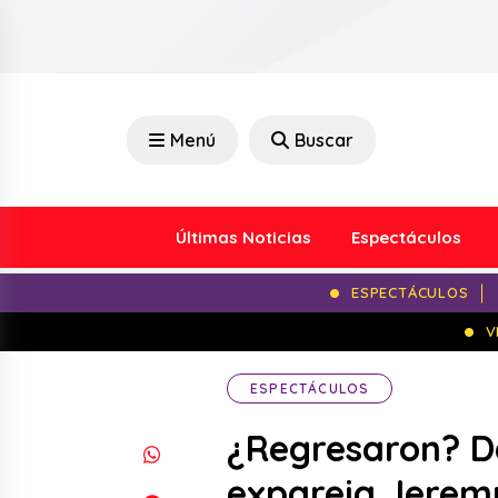
Menú
Buscar
Últimas Noticias
Espectáculos
ESPECTÁCULOS
V
ESPECTÁCULOS
¿Regresaron? D
expareja Jerem