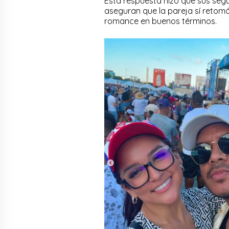
Esta respuesta hizo que sus seg
aseguran que la pareja sí retomó
romance en buenos términos.