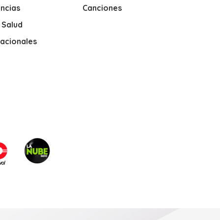
ncias
Canciones
y Salud
nacionales