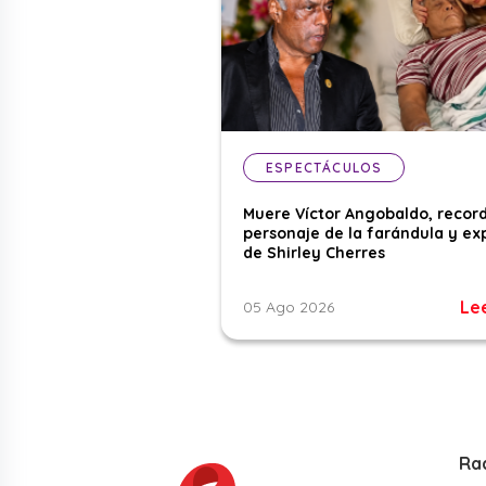
ESPECTÁCULOS
Muere Víctor Angobaldo, recor
personaje de la farándula y ex
de Shirley Cherres
Le
05 Ago 2026
Ra