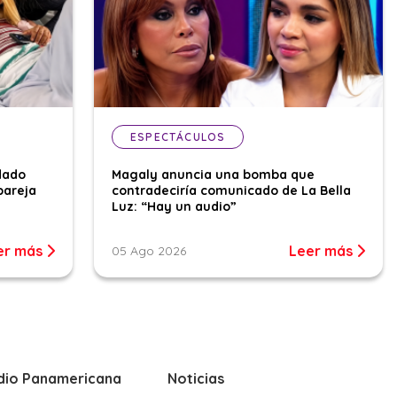
ESPECTÁCULOS
dado
Magaly anuncia una bomba que
pareja
contradeciría comunicado de La Bella
Luz: “Hay un audio”
er más
Leer más
05 Ago 2026
dio Panamericana
Noticias