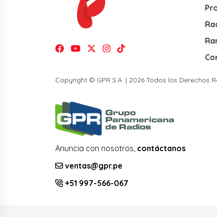
Pr
Rad
Ra
Co
Copyright © GPR S.A. | 2026 Todos los Derechos 
Anuncia con nosotros,
contáctanos
ventas@gpr.pe
+51 997-566-067