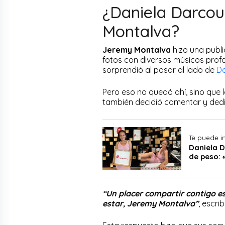
¿Daniela Darcou
Montalva?
Jeremy Montalva
hizo una publi
fotos con diversos músicos profe
sorprendió al posar al lado de
Da
Pero eso no quedó ahí, sino que 
también decidió comentar y dedi
Te puede i
Daniela D
de peso: 
“Un placer compartir contigo e
estar, Jeremy Montalva”
, escri