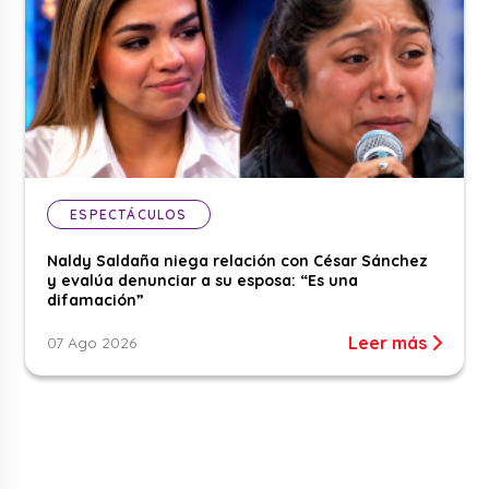
ESPECTÁCULOS
Naldy Saldaña niega relación con César Sánchez
y evalúa denunciar a su esposa: “Es una
difamación”
Leer más
07 Ago 2026