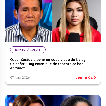
ESPECTÁCULOS
Óscar Custodio pone en duda video de Naldy
Saldaña: “Hay cosas que de repente se han
editado”
Leer más
07 Ago 2026