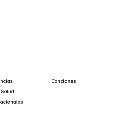
ncias
Canciones
y Salud
nacionales