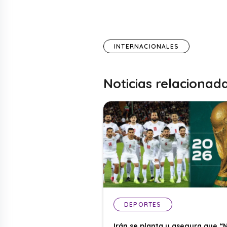
INTERNACIONALES
Noticias relacionad
DEPORTES
Irán se planta y asegura que “