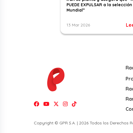
PUEDE EXPULSAR a la selección 
Mundial”
Le
13 Mar 2026
Ra
Pr
Rad
Ra
Co
Copyright © GPR S.A. | 2026 Todos los Derechos 