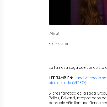
¡Mira!
30 Ene 2018
La famosa saga que conquistó a
LEE TAMBIÉN
:
Isabel Acebedo se 
dice de todo (VIDEO)
Si eres fanático de la saga Cre
Bella y Edward, interpretados por
adorable niña llamada Renesmee