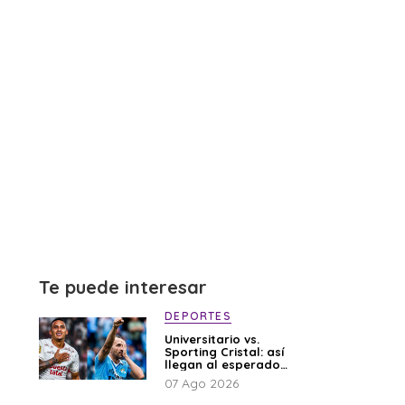
Te puede interesar
DEPORTES
Universitario vs.
Sporting Cristal: así
llegan al esperado
duelo
07 Ago 2026