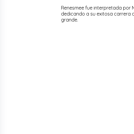
Renesmee fue interpretada por Ma
dedicando a su exitosa carrera a
grande.