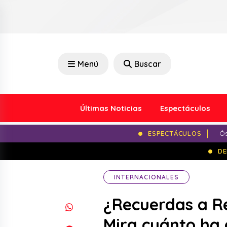
Menú
Buscar
Últimas Noticias
Espectáculos
ESPECTÁCULOS
Ós
DE
INTERNACIONALES
¿Recuerdas a Re
Mira cuánto ha