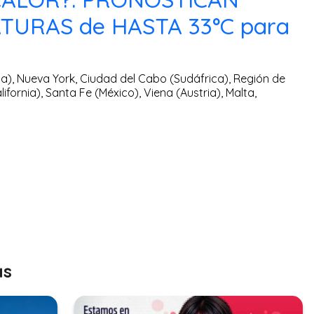
TURAS de HASTA 33°C para
), Nueva York, Ciudad del Cabo (Sudáfrica), Región de
lifornia), Santa Fe (México), Viena (Austria), Malta,
as