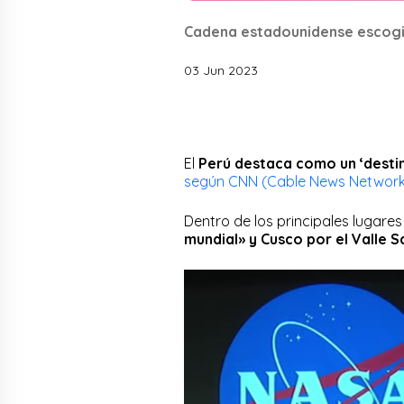
Cadena estadounidense escogió
03 Jun 2023
El
Perú destaca como un ‘destin
según CNN (Cable News Network
Dentro de los principales lugares
mundial» y Cusco por el Valle 