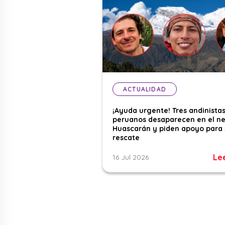
ACTUALIDAD
¡Ayuda urgente! Tres andinista
peruanos desaparecen en el n
Huascarán y piden apoyo para 
rescate
Le
16 Jul 2026