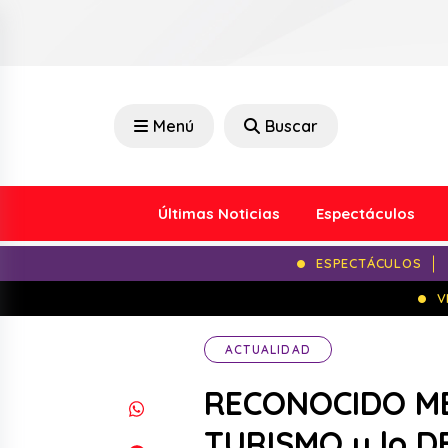
Menú
Buscar
Últimas Noticias
Espectáculos
ESPECTÁCULOS
V
ACTUALIDAD
RECONOCIDO ME
TURISMO y lo D