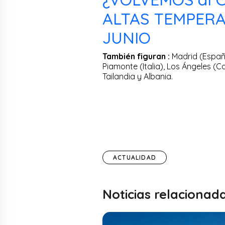
ALTAS TEMPERA
JUNIO
También figuran :
Madrid (España
Piamonte (Italia), Los Ángeles (Ca
Tailandia y Albania.
ACTUALIDAD
Noticias relacionad