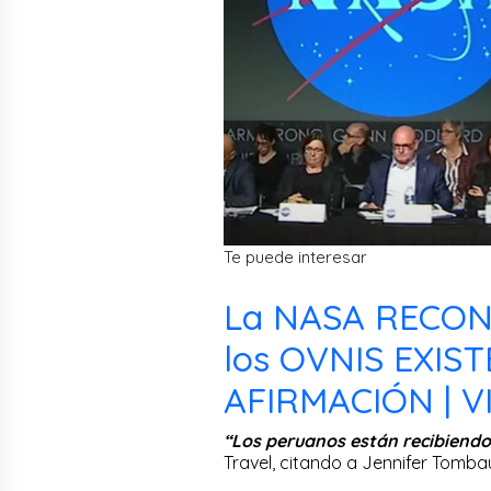
Te puede interesar
La NASA RECON
los OVNIS EXIS
AFIRMACIÓN | V
“Los peruanos están recibiendo 
Travel, citando a Jennifer Tomba