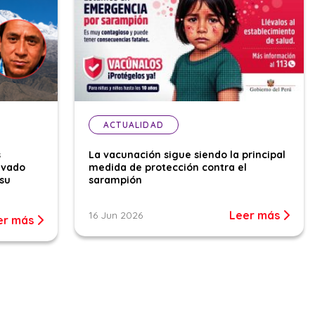
ACTUALIDAD
s
La vacunación sigue siendo la principal
evado
medida de protección contra el
su
sarampión
Leer más
16 Jun 2026
er más