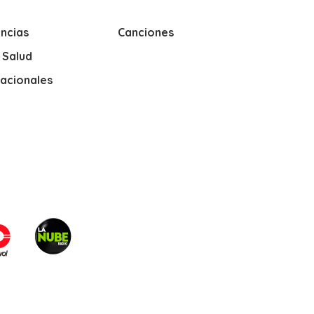
ncias
Canciones
y Salud
nacionales