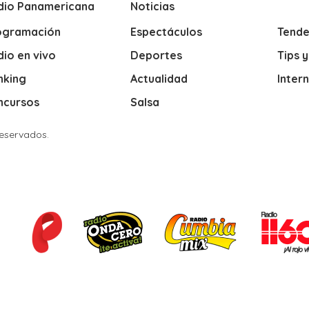
dio Panamericana
Noticias
ogramación
Espectáculos
Tende
io en vivo
Deportes
Tips 
nking
Actualidad
Inter
ncursos
Salsa
Reservados.