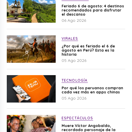
Feriado 6 de agosto: 4 destinos
recomendados para disfrutar
el descanso
06 Ago 2026
VIRALES
¿Por qué es feriado el 6 de
agosto en Perú? Esta es la
historia
05 Ago 2026
TECNOLOGÍA
Por qué los peruanos compran
cada vez más en apps chinas
05 Ago 2026
ESPECTÁCULOS
Muere Víctor Angobaldo,
recordado personaje de la