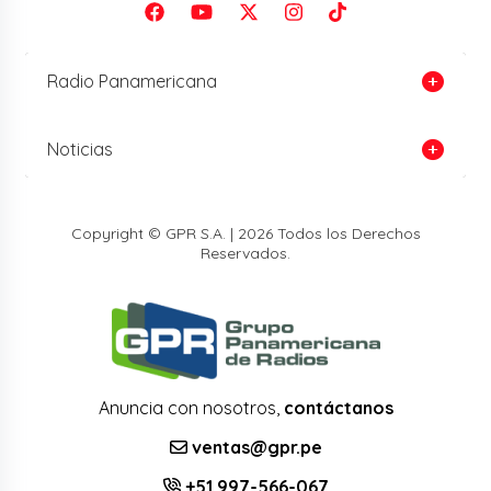
Radio Panamericana
Noticias
Copyright © GPR S.A. | 2026 Todos los Derechos
Reservados.
Anuncia con nosotros,
contáctanos
ventas@gpr.pe
+51 997-566-067