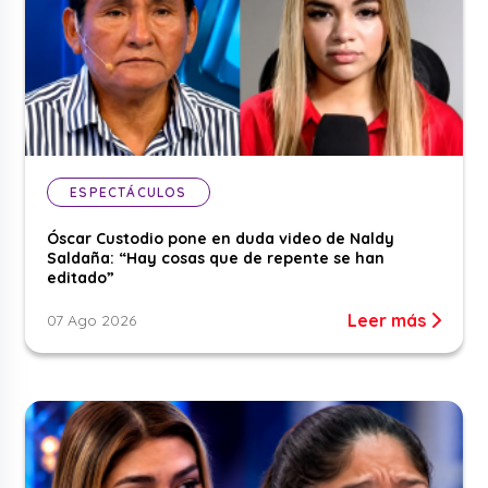
ESPECTÁCULOS
Óscar Custodio pone en duda video de Naldy
Saldaña: “Hay cosas que de repente se han
editado”
Leer más
07 Ago 2026