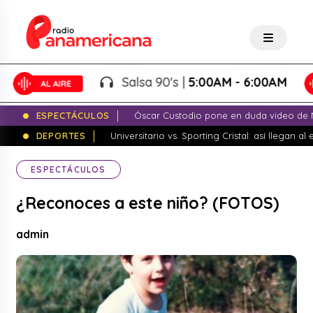
Salsa 90's |
5:00AM - 6:00AM
ESPECTÁCULOS
Óscar Custodio pone en duda video de N
DEPORTES
Universitario vs. Sporting Cristal: así llegan a
ESPECTÁCULOS
¿Reconoces a este niño? (FOTOS)
admin