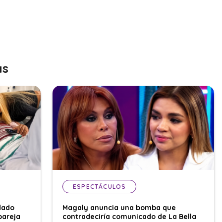
as
ESPECTÁCULOS
dado
Magaly anuncia una bomba que
pareja
contradeciría comunicado de La Bella