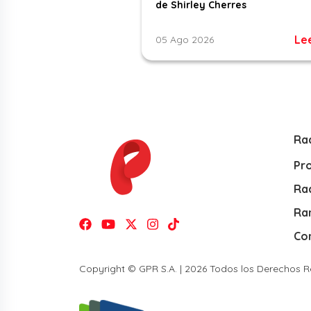
de Shirley Cherres
Le
05 Ago 2026
Ra
Pr
Rad
Ra
Co
Copyright © GPR S.A. | 2026 Todos los Derechos 