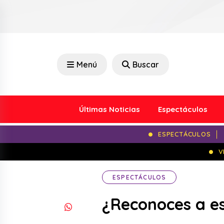
Menú
Buscar
Últimas Noticias
Espectáculos
ESPECTÁCULOS
V
ESPECTÁCULOS
¿Reconoces a es