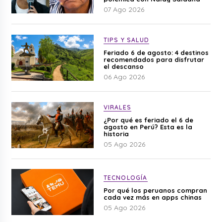
07 Ago 2026
TIPS Y SALUD
Feriado 6 de agosto: 4 destinos
recomendados para disfrutar
el descanso
06 Ago 2026
VIRALES
¿Por qué es feriado el 6 de
agosto en Perú? Esta es la
historia
05 Ago 2026
TECNOLOGÍA
Por qué los peruanos compran
cada vez más en apps chinas
05 Ago 2026