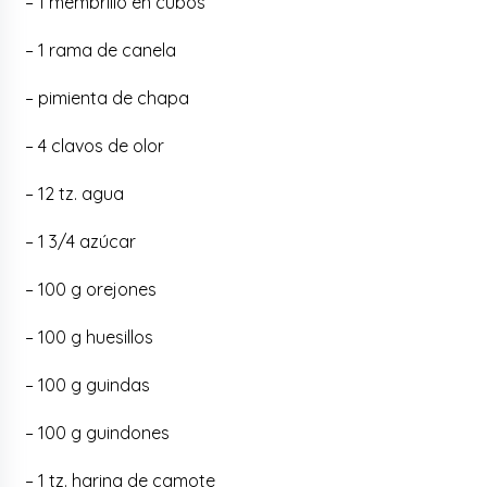
– 1 membrillo en cubos
– 1 rama de canela
– pimienta de chapa
– 4 clavos de olor
– 12 tz. agua
– 1 3/4 azúcar
– 100 g orejones
– 100 g huesillos
– 100 g guindas
– 100 g guindones
– 1 tz. harina de camote