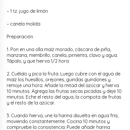
– 1 tz. jugo de limón
– canela molida
Preparación
1. Pon en una olla maíz morado, cáscara de piña,
manzana, membrillo, canela, pimienta, clavo y agua.
Tápalo, y que hierva 1/2 hora
2. Cuélalo y pica la fruta. Luego cubre con el agua de
maíz los huesillos, orejones, guindas guindones y
remoje una hora. Añade la mitad del azúcar y hierva
10 minutos. Agrega las frutas secas picadas y deje 10
minutos. Eche el resto del agua, la compota de frutas
y el resto de la azúcar.
3. Cuando hierva, une la harina disuelta en agua fría,
moviendo constantemente. Cocina 10 minutos y
compruebe la consistencia. Puede añadir harina