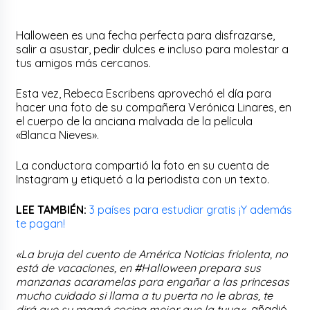
Halloween es una fecha perfecta para disfrazarse,
salir a asustar, pedir dulces e incluso para molestar a
tus amigos más cercanos.
Esta vez, Rebeca Escribens aprovechó el día para
hacer una foto de su compañera Verónica Linares, en
el cuerpo de la anciana malvada de la película
«Blanca Nieves».
La conductora compartió la foto en su cuenta de
Instagram y etiquetó a la periodista con un texto.
LEE TAMBIÉN:
3 países para estudiar gratis ¡Y además
te pagan!
«La bruja del cuento de América Noticias friolenta, no
está de vacaciones, en #Halloween prepara sus
manzanas acaramelas para engañar a las princesas
mucho cuidado si llama a tu puerta no le abras, te
dirá que su mamá cocina mejor que la tuya.
«, añadió