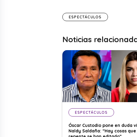
ESPECTÁCULOS
Noticias relacionad
ESPECTÁCULOS
Óscar Custodio pone en duda v
Naldy Saldaña: “Hay cosas que
repente se han editado”