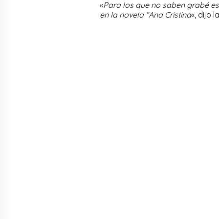
«
Para los que no saben grabé es
en la novela “Ana Cristina
«, dijo