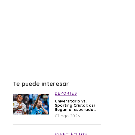
Te puede interesar
DEPORTES
Universitario vs.
Sporting Cristal: así
llegan al esperado
duelo
07 Ago 2026
ESPECTÁCULOS