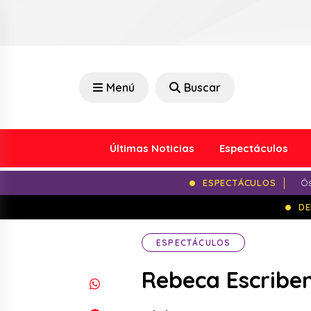
Menú
Buscar
Últimas Noticias
Espectáculos
ESPECTÁCULOS
Ós
DE
ESPECTÁCULOS
Rebeca Escriben