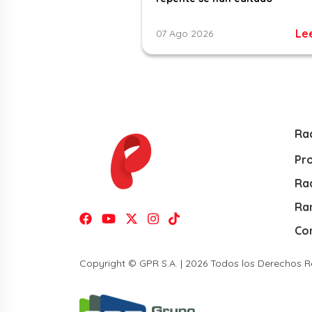
Le
07 Ago 2026
Ra
Pr
Rad
Ra
Co
Copyright © GPR S.A. | 2026 Todos los Derechos 