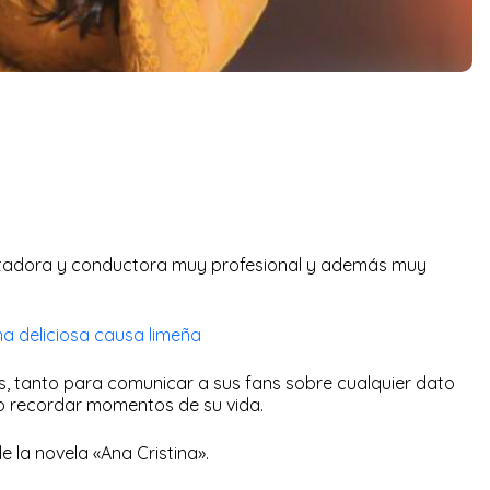
tadora y conductora muy profesional y además muy
a deliciosa causa limeña
s, tanto para comunicar a sus fans sobre cualquier dato
s o recordar momentos de su vida.
e la novela «Ana Cristina».