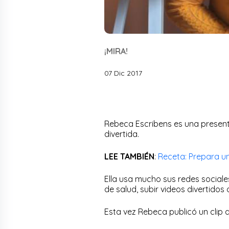
¡MIRA!
07 Dic 2017
Rebeca Escribens es una presen
divertida.
LEE TAMBIÉN
:
Receta: Prepara un
Ella usa mucho sus redes sociale
de salud, subir videos divertido
Esta vez Rebeca publicó un clip d