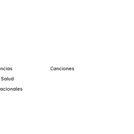
ncias
Canciones
y Salud
nacionales