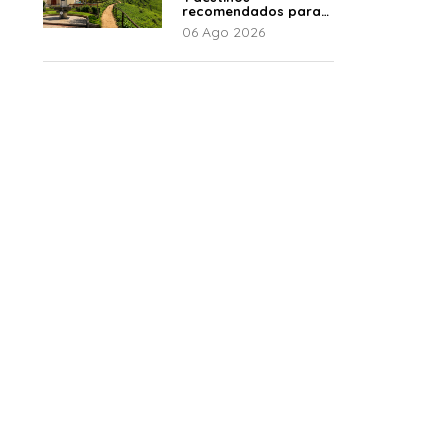
recomendados para
disfrutar el descanso
06 Ago 2026