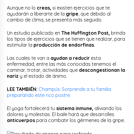
Aunque no lo
creas,
si existen ejercicios que te
ayudarán a liberarte de la
gripe
, que debido al
cambio de clima, se presenta más seguido.
Un estudio publicado en
The Huffington Post,
brinda
los tipos de ejercicios que se tienen que realizar, para
estimular la
producción de endorfinas.
Las cuales te van a
ayudan a reducir
esta
enfermedad, entre las más conocidas tenemos el
caminar, trotar, actividades que
descongestionan la
nariz
y el estado de ánimo.
LEE TAMBIÉN:
Champús: Sorprende a tu familia
preparando este rico postre
El yoga fortalecerá tu
sistema inmune,
aliviando los
dolores y molestias. El baile hará que desarrolles
anticuerpos
para combatir los gérmenes de la gripe.