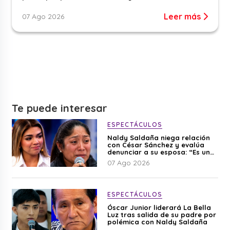
Leer más
07 Ago 2026
Te puede interesar
ESPECTÁCULOS
Naldy Saldaña niega relación
con César Sánchez y evalúa
denunciar a su esposa: “Es una
difamación”
07 Ago 2026
ESPECTÁCULOS
Óscar Junior liderará La Bella
Luz tras salida de su padre por
polémica con Naldy Saldaña