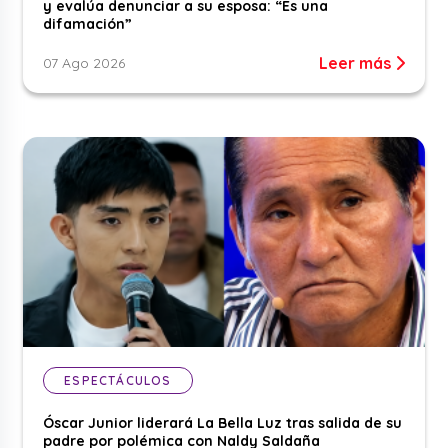
y evalúa denunciar a su esposa: “Es una
difamación”
Leer más
07 Ago 2026
ESPECTÁCULOS
Óscar Junior liderará La Bella Luz tras salida de su
padre por polémica con Naldy Saldaña