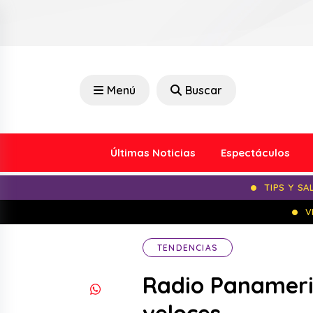
Menú
Buscar
Últimas Noticias
Espectáculos
TIPS Y SA
V
TENDENCIAS
Radio Panameri