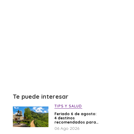
Te puede interesar
TIPS Y SALUD
Feriado 6 de agosto:
4 destinos
recomendados para
disfrutar el descanso
06 Ago 2026