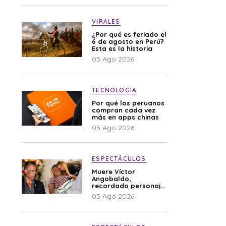
VIRALES
¿Por qué es feriado el
6 de agosto en Perú?
Esta es la historia
05 Ago 2026
TECNOLOGÍA
Por qué los peruanos
compran cada vez
más en apps chinas
05 Ago 2026
ESPECTÁCULOS
Muere Víctor
Angobaldo,
recordado personaje
de la farándula y
05 Ago 2026
expareja de Shirley
Cherres