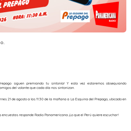
go.
repago siguen premiando tu sintonía! Y esta vez estaremos obsequiando
amigos del volante que cada día nos sintonizan.
ernes 21 de agosto a las 11:30 de la mañana a La Esquina del Prepago, ubicado en
us encuestas responde Radio Panamericana ¡Lo que el Perú quiere escuchar!