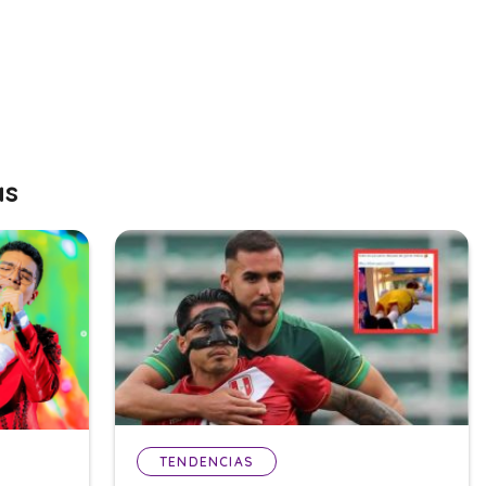
as
TENDENCIAS