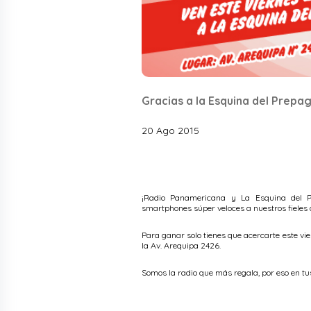
Gracias a la Esquina del Prepa
20 Ago 2015
¡Radio Panamericana y La Esquina del P
smartphones súper veloces a nuestros fieles 
Para ganar solo tienes que acercarte este vi
la Av. Arequipa 2426.
Somos la radio que más regala, por eso en t