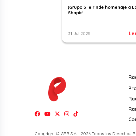
¡Grupo 5 le rinde homenaje a L
Shapis!
Le
31 Jul 2025
Ra
Pr
Rad
Ra
Co
Copyright © GPR S.A. | 2026 Todos los Derechos 