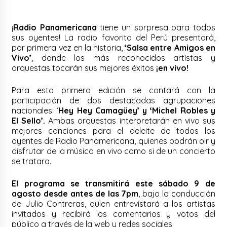
¡
Radio Panamericana
tiene un sorpresa para todos
sus oyentes! La radio favorita del Perú presentará,
por primera vez en la historia,
‘Salsa entre Amigos en
Vivo’
, donde los más reconocidos artistas y
orquestas tocarán sus mejores éxitos
¡en vivo!
Para esta primera edición se contará con la
participación de dos destacadas agrupaciones
nacionales: ‘
Hey Hey Camagüey’ y ‘Michel Robles y
El Sello’.
Ambas orquestas interpretarán en vivo sus
mejores canciones para el deleite de todos los
oyentes de Radio Panamericana, quienes podrán oir y
disfrutar de la música en vivo como si de un concierto
se tratara.
El programa se transmitirá este sábado 9 de
agosto desde antes de las 7pm
, bajo la conducción
de Julio Contreras, quien entrevistará a los artistas
invitados y recibirá los comentarios y votos del
público a través de la web y redes sociales.