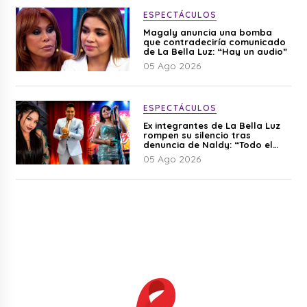
ESPECTÁCULOS
Magaly anuncia una bomba
que contradeciría comunicado
de La Bella Luz: “Hay un audio”
05 Ago 2026
ESPECTÁCULOS
Ex integrantes de La Bella Luz
rompen su silencio tras
denuncia de Naldy: “Todo el
mundo lo sabía”
05 Ago 2026