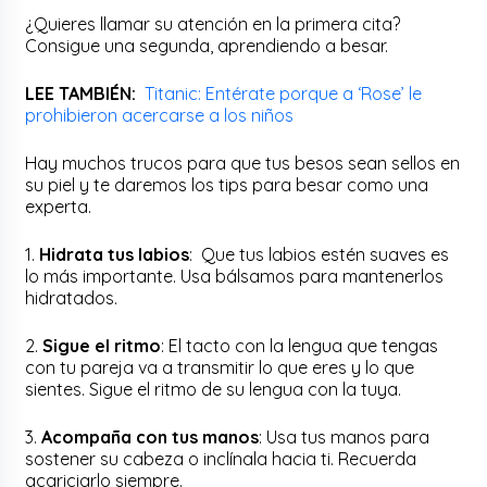
¿Quieres llamar su atención en la primera cita?
Consigue una segunda, aprendiendo a besar.
LEE TAMBIÉN:
Titanic: Entérate porque a ‘Rose’ le
prohibieron acercarse a los niños
Hay muchos trucos para que tus besos sean sellos en
su piel y te daremos los tips para besar como una
experta.
1.
Hidrata tus labios
: Que tus labios estén suaves es
lo más importante. Usa bálsamos para mantenerlos
hidratados.
2.
Sigue el ritmo
: El tacto con la lengua que tengas
con tu pareja va a transmitir lo que eres y lo que
sientes. Sigue el ritmo de su lengua con la tuya.
3.
Acompaña con tus manos
: Usa tus manos para
sostener su cabeza o inclínala hacia ti. Recuerda
acariciarlo siempre.