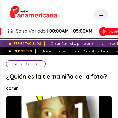
Salsa Variada |
00:00AM - 05:00AM
ESPECTÁCULOS
Óscar Custodio pone en duda video de N
DEPORTES
Universitario vs. Sporting Cristal: así llegan a
ESPECTÁCULOS
¿Quién es la tierna niña de la foto?
admin