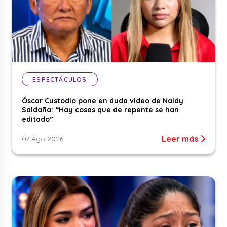
ESPECTÁCULOS
Óscar Custodio pone en duda video de Naldy
Saldaña: “Hay cosas que de repente se han
editado”
Leer más
07 Ago 2026