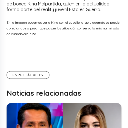
de boxeo Kina Malpartida, quien en la actualidad
forma parte del reality juvenil Esto es Guerra.
En la imagen podemos ver a Kina con el cabello largo y además se puede
apreciar que a pesar que pasan los años aún conserva la misma mirada
de cuando era niña.
ESPECTÁCULOS
Noticias relacionadas