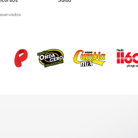
ncursos
Salsa
Reservados.