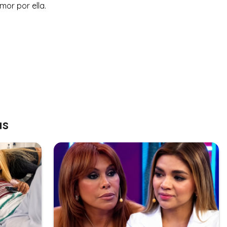
mor por ella.
as