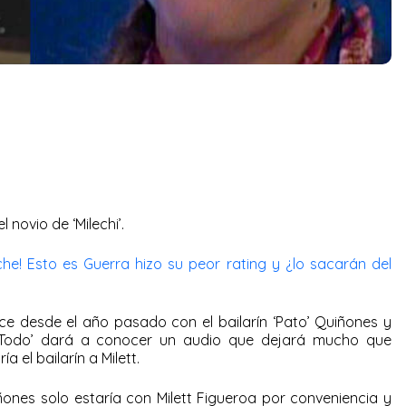
 novio de ‘Milechi’.
oche! Esto es Guerra hizo su peor rating y ¿lo sacarán del
e desde el año pasado con el bailarín ‘Pato’ Quiñones y
Todo’ dará a conocer un audio que dejará mucho que
a el bailarín a Milett.
nes solo estaría con Milett Figueroa por conveniencia y