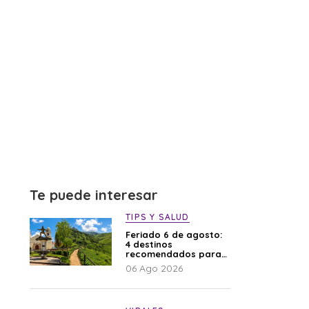
Te puede interesar
TIPS Y SALUD
Feriado 6 de agosto:
4 destinos
recomendados para
disfrutar el descanso
06 Ago 2026