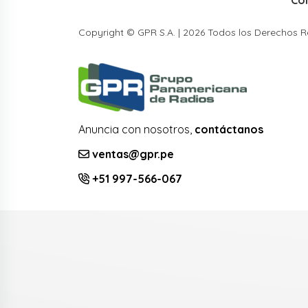
Co
Copyright © GPR S.A. | 2026 Todos los Derechos 
Anuncia con nosotros,
contáctanos
ventas@gpr.pe
+51 997-566-067