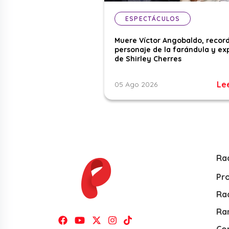
ESPECTÁCULOS
Muere Víctor Angobaldo, recor
personaje de la farándula y ex
de Shirley Cherres
Le
05 Ago 2026
Ra
Pr
Rad
Ra