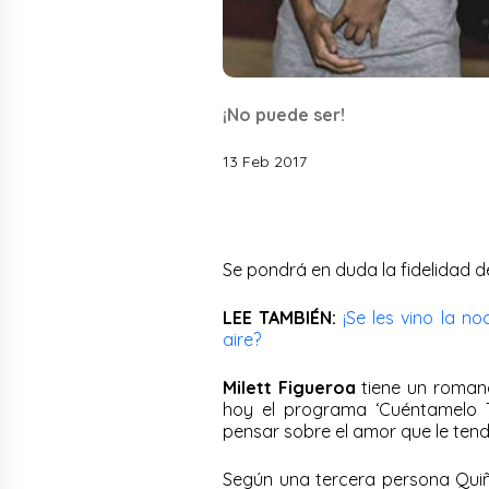
¡No puede ser!
13 Feb 2017
Se pondrá en duda la fidelidad del
LEE TAMBIÉN:
¡Se les vino la n
aire?
Milett Figueroa
tiene un romanc
hoy el programa ‘Cuéntamelo 
pensar sobre el amor que le tendrí
Según una tercera persona Quiño