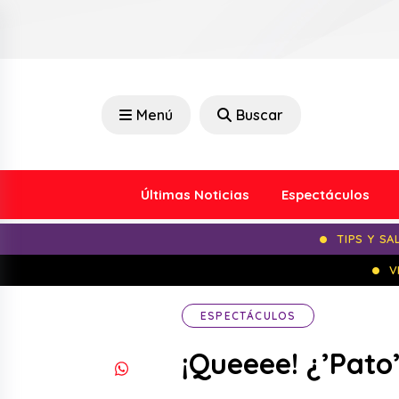
Menú
Buscar
Últimas Noticias
Espectáculos
TIPS Y SA
V
ESPECTÁCULOS
¡Queeee! ¿’Pato’