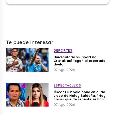
Te puede interesar
DEPORTES
Universitario vs. Sporting
Cristal: así llegan al esperado
duelo
07 Ago 2026
ESPECTÁCULOS
Óscar Custodio pone en duda
video de Naldy Saldaña: “Hay
cosas que de repente se han
editado”
07 Ago 2026